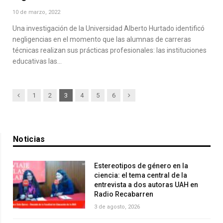
10 de marzo, 2022
Una investigación de la Universidad Alberto Hurtado identificó
negligencias en el momento que las alumnas de carreras
técnicas realizan sus prácticas profesionales: las instituciones
educativas las…
Previous
Next
1
2
3
4
5
6
Noticias
Estereotipos de género en la
ciencia: el tema central de la
entrevista a dos autoras UAH en
Radio Recabarren
3 de agosto, 2026