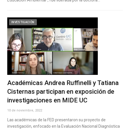
Educación Ambiental”, fue liderada por la doctora…
INVESTIGACIÓN
Académicas Andrea Ruffinelli y Tatiana
Cisternas participan en exposición de
investigaciones en MIDE UC
10 de noviembre, 2022
Las académicas de la FED presentaron su proyecto de
investigación, enfocado en la Evaluación Nacional Diagnóstica