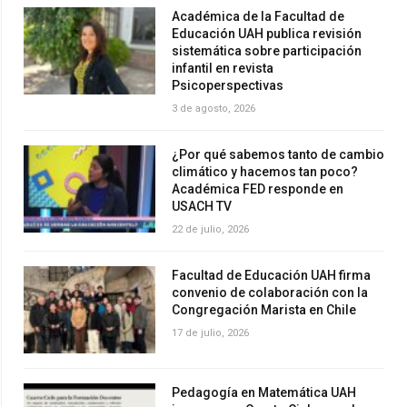
Académica de la Facultad de
Educación UAH publica revisión
sistemática sobre participación
infantil en revista
Psicoperspectivas
3 de agosto, 2026
¿Por qué sabemos tanto de cambio
climático y hacemos tan poco?
Académica FED responde en
USACH TV
22 de julio, 2026
Facultad de Educación UAH firma
convenio de colaboración con la
Congregación Marista en Chile
17 de julio, 2026
Pedagogía en Matemática UAH