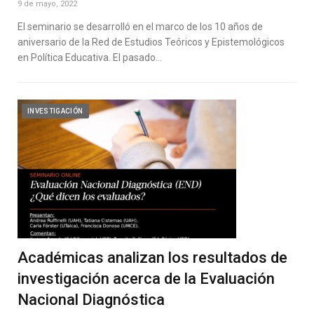
9 de mayo, 2022
El seminario se desarrolló en el marco de los 10 años de
aniversario de la Red de Estudios Teóricos y Epistemológicos
en Política Educativa. El pasado…
INVESTIGACIÓN
Académicas analizan los resultados de
investigación acerca de la Evaluación
Nacional Diagnóstica