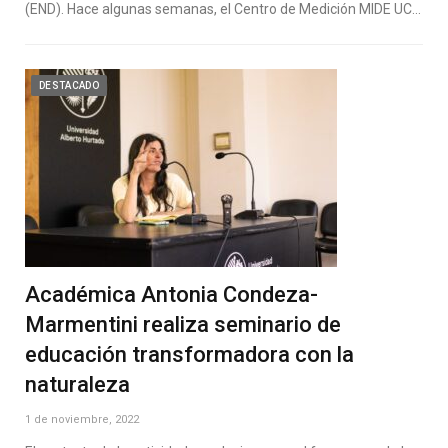
(END). Hace algunas semanas, el Centro de Medición MIDE UC…
DESTACADO
Académica Antonia Condeza-
Marmentini realiza seminario de
educación transformadora con la
naturaleza
1 de noviembre, 2022