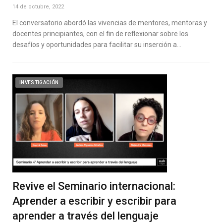
14 de octubre, 2022
El conversatorio abordó las vivencias de mentores, mentoras y
docentes principiantes, con el fin de reflexionar sobre los
desafíos y oportunidades para facilitar su inserción a…
INVESTIGACIÓN
Revive el Seminario internacional:
Aprender a escribir y escribir para
aprender a través del lenguaje