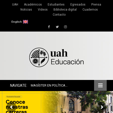
UAH
Académicos
Estudiantes
Egresados
Prensa
Noticias
Videos
Biblioteca digital
Cuadernos
Contacto
English
Facebook
Twitter
Instagram
NAVIGATE:
MAGÍSTER EN POLÍTICA EDUCATIVA