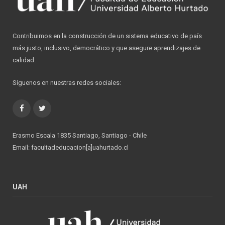
Contribuimos en la construcción de un sistema educativo de país
más justo, inclusivo, democrático y que asegure aprendizajes de
calidad.
Síguenos en nuestras redes sociales:
Facebook
Twitter
Erasmo Escala 1835 Santiago, Santiago - Chile
Email: facultadeducacion[a]uahurtado.cl
UAH