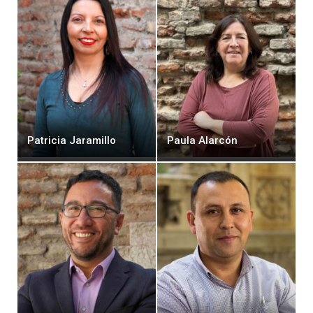
Patricia Jaramillo
Paula Alarcón