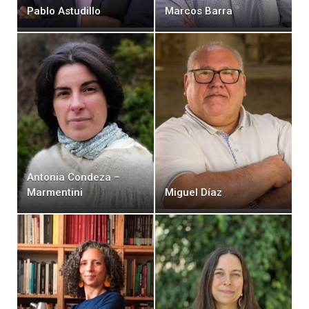
Pablo Astudillo
Marcos Barra
Antonia Condeza –
Marmentini
Miguel Díaz