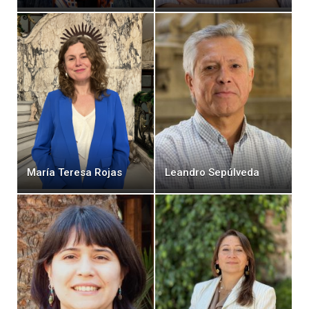
María Teresa Rojas
Leandro Sepúlveda