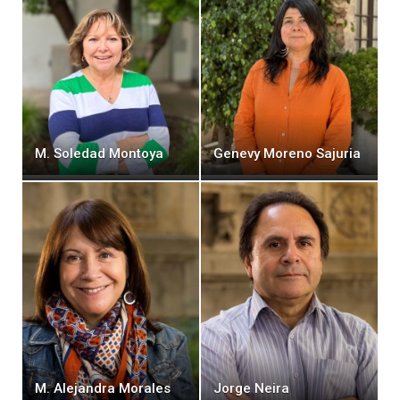
M. Soledad Montoya
Genevy Moreno Sajuria
M. Alejandra Morales
Jorge Neira