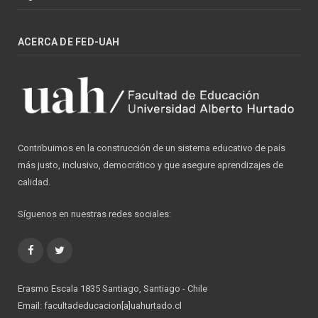
ACERCA DE FED-UAH
Contribuimos en la construcción de un sistema educativo de país
más justo, inclusivo, democrático y que asegure aprendizajes de
calidad.
Síguenos en nuestras redes sociales:
Facebook
Twitter
Erasmo Escala 1835 Santiago, Santiago - Chile
Email: facultadeducacion[a]uahurtado.cl