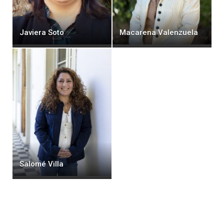
Javiera Soto
Macarena Valenzuela
Salomé Villa