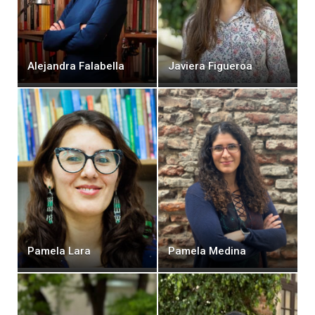
Alejandra Falabella
Javiera Figueroa
Pamela Lara
Pamela Medina