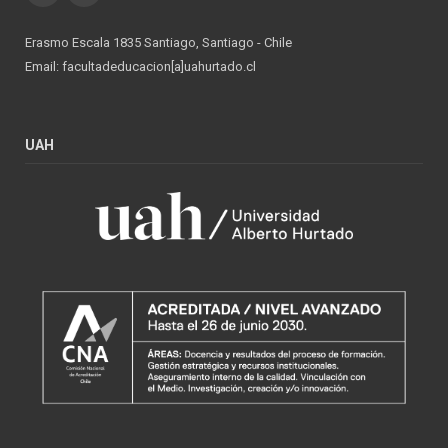
Erasmo Escala 1835 Santiago, Santiago - Chile
Email: facultadeducacion[a]uahurtado.cl
UAH