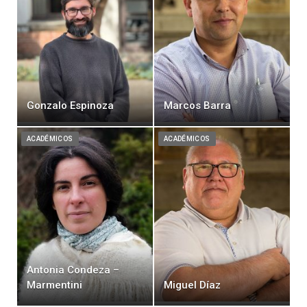
Gonzalo Espinoza
Marcos Barra
ACADÉMICOS
ACADÉMICOS
Antonia Condeza –
Marmentini
Miguel Díaz