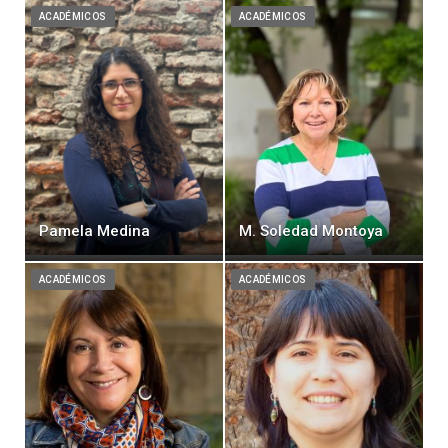
ACADÉMICOS
ACADÉMICOS
Pamela Medina
M. Soledad Montoya
ACADÉMICOS
ACADÉMICOS