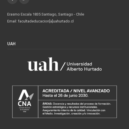
Erasmo Escala 1835 Santiago, Santiago - Chile
Email: facultadeducacion[a]uahurtado.cl
UAH