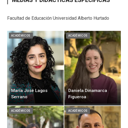
MEDIAS Y DIDÁCTICAS ESPECÍFICAS
Facultad de Educación Universidad Alberto Hurtado
ACADÉMICOS
ACADÉMICOS
María José Lagos
Daniela Dinamarca
Serrano
Figueroa
ACADÉMICOS
ACADÉMICOS