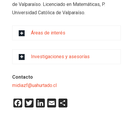
de Valparaíso. Licenciado en Matemáticas, P.
Universidad Católica de Valparaíso.
Áreas de interés
Investigaciones y asesorías
Contacto
midiazf@uahurtado.cl
Facebook
Twitter
LinkedIn
Email
Compartir