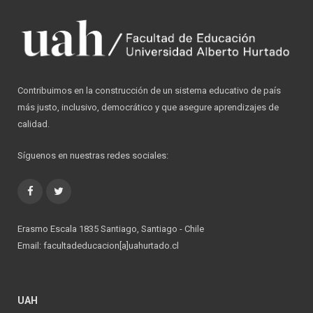
Contribuimos en la construcción de un sistema educativo de país
más justo, inclusivo, democrático y que asegure aprendizajes de
calidad.
Síguenos en nuestras redes sociales:
Facebook
Twitter
Erasmo Escala 1835 Santiago, Santiago - Chile
Email: facultadeducacion[a]uahurtado.cl
UAH