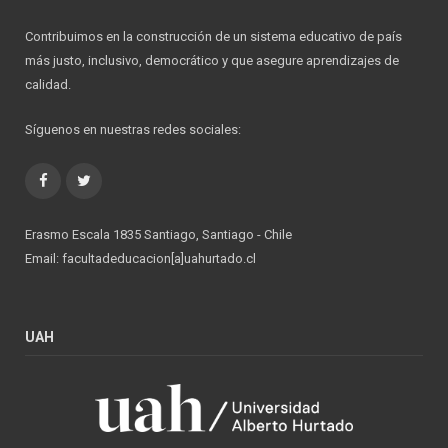
Contribuimos en la construcción de un sistema educativo de país
más justo, inclusivo, democrático y que asegure aprendizajes de
calidad.
Síguenos en nuestras redes sociales:
Facebook
Twitter
Erasmo Escala 1835 Santiago, Santiago - Chile
Email: facultadeducacion[a]uahurtado.cl
UAH