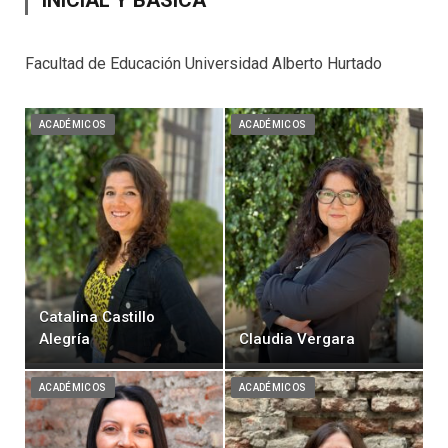
INICIAL Y BÁSICA
Facultad de Educación Universidad Alberto Hurtado
ACADÉMICOS
ACADÉMICOS
Catalina Castillo
Alegría
Claudia Vergara
ACADÉMICOS
ACADÉMICOS