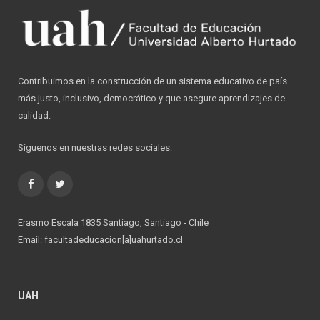
Contribuimos en la construcción de un sistema educativo de país
más justo, inclusivo, democrático y que asegure aprendizajes de
calidad.
Síguenos en nuestras redes sociales:
Facebook
Twitter
Erasmo Escala 1835 Santiago, Santiago - Chile
Email: facultadeducacion[a]uahurtado.cl
UAH