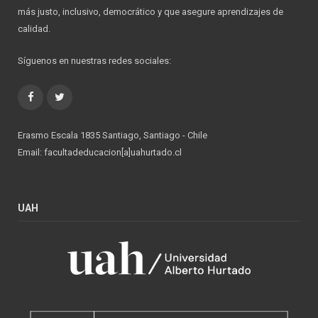
más justo, inclusivo, democrático y que asegure aprendizajes de
calidad.
Síguenos en nuestras redes sociales:
Facebook
Twitter
Erasmo Escala 1835 Santiago, Santiago - Chile
Email: facultadeducacion[a]uahurtado.cl
UAH