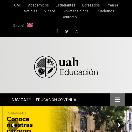
UAH
Académicos
Estudiantes
Egresados
Prensa
Noticias
Videos
Biblioteca digital
Cuadernos
Contacto
English
Facebook
Twitter
Instagram
NAVIGATE:
EDUCACIÓN CONTINUA