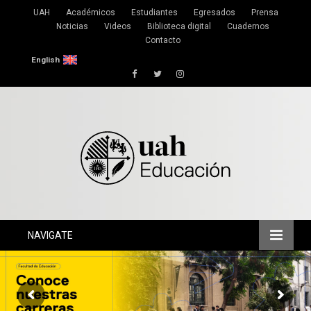
UAH
Académicos
Estudiantes
Egresados
Prensa
Noticias
Videos
Biblioteca digital
Cuadernos
Contacto
English
Facebook
Twitter
Instagram
NAVIGATE