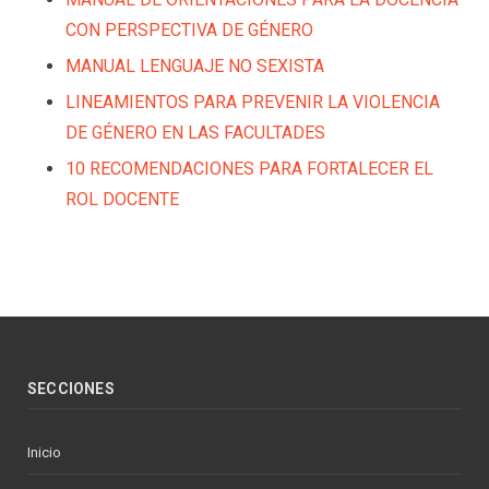
CON PERSPECTIVA DE GÉNERO
MANUAL LENGUAJE NO SEXISTA
LINEAMIENTOS PARA PREVENIR LA VIOLENCIA
DE GÉNERO EN LAS FACULTADES
10 RECOMENDACIONES PARA FORTALECER EL
ROL DOCENTE
SECCIONES
Inicio