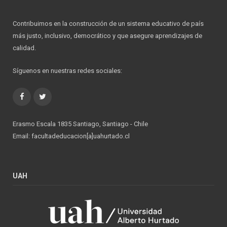
Contribuimos en la construcción de un sistema educativo de país
más justo, inclusivo, democrático y que asegure aprendizajes de
calidad.
Síguenos en nuestras redes sociales:
Facebook
Twitter
Erasmo Escala 1835 Santiago, Santiago - Chile
Email: facultadeducacion[a]uahurtado.cl
UAH