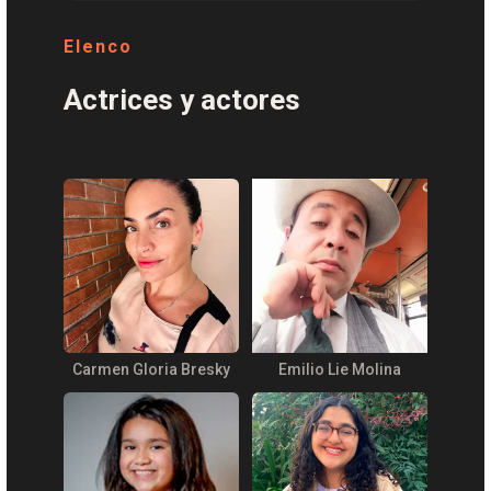
Elenco
Actrices y actores
Carmen Gloria Bresky
Emilio Lie Molina