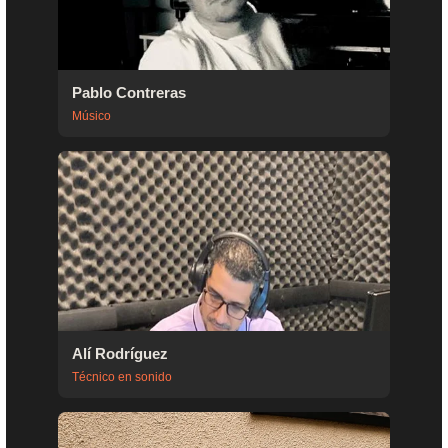
Pablo Contreras
Músico
Alí Rodríguez
Técnico en sonido