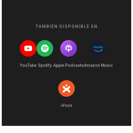
TAMBIÉN DISPONIBLE EN
music
YouTube
Spotify
Apple Podcasts
Amazon Music
iVoox