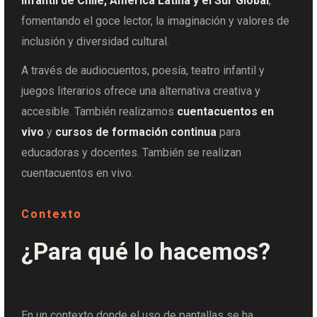
infantil de Chile, América Latina y el Sur Global
,
fomentando el goce lector, la imaginación y valores de
inclusión y diversidad cultural.
A través de audiocuentos, poesía, teatro infantil y
juegos literarios ofrece una alternativa creativa y
accesible. También realizamos
cuentacuentos en
vivo
y
cursos de formación continua
para
educadoras y docentes. También se realizan
cuentacuentos en vivo.
Contexto
¿Para qué lo hacemos?
En un contexto donde el uso de pantallas se ha