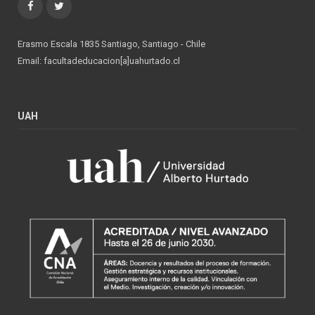
Facebook
Twitter
Erasmo Escala 1835 Santiago, Santiago - Chile
Email: facultadeducacion[a]uahurtado.cl
UAH