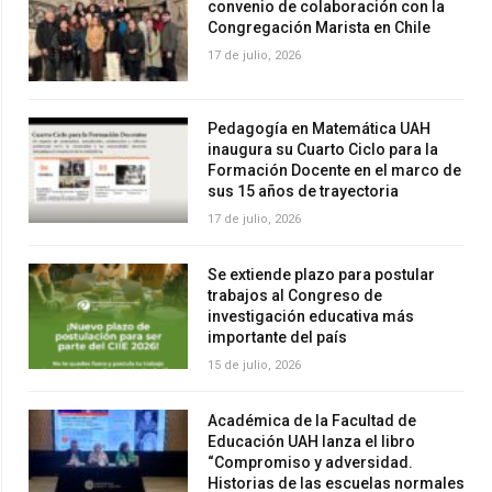
convenio de colaboración con la
Congregación Marista en Chile
17 de julio, 2026
Pedagogía en Matemática UAH
inaugura su Cuarto Ciclo para la
Formación Docente en el marco de
sus 15 años de trayectoria
17 de julio, 2026
Se extiende plazo para postular
trabajos al Congreso de
investigación educativa más
importante del país
15 de julio, 2026
Académica de la Facultad de
Educación UAH lanza el libro
“Compromiso y adversidad.
Historias de las escuelas normales