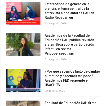
Estereotipos de género en la
ciencia: el tema central de la
entrevista a dos autoras UAH en
Radio Recabarren
3 de agosto, 2026
Académica de la Facultad de
Educación UAH publica revisión
sistemática sobre participación
infantil en revista
Psicoperspectivas
3 de agosto, 2026
¿Por qué sabemos tanto de cambio
climático y hacemos tan poco?
Académica FED responde en
USACH TV
22 de julio, 2026
Facultad de Educación UAH firma