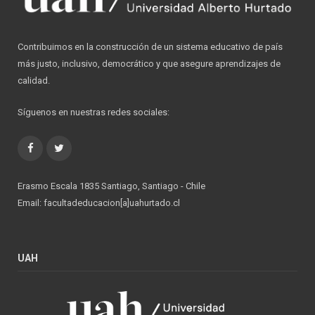
Contribuimos en la construcción de un sistema educativo de país
más justo, inclusivo, democrático y que asegure aprendizajes de
calidad.
Síguenos en nuestras redes sociales:
Facebook
Twitter
Erasmo Escala 1835 Santiago, Santiago - Chile
Email: facultadeducacion[a]uahurtado.cl
UAH