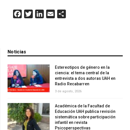
Facebook
Twitter
LinkedIn
Email
Compartir
Noticias
Estereotipos de género en la
ciencia: el tema central de la
entrevista a dos autoras UAH en
Radio Recabarren
3 de agosto, 2026
Académica de la Facultad de
Educación UAH publica revisión
sistemática sobre participación
infantil en revista
Psicoperspectivas