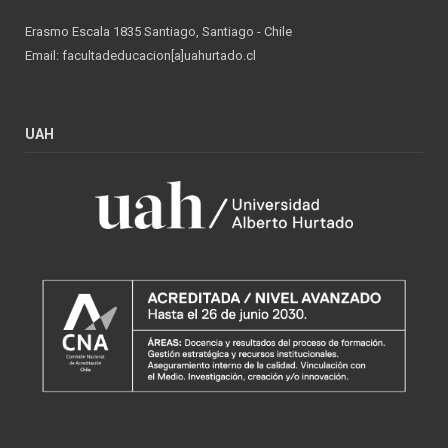
Erasmo Escala 1835 Santiago, Santiago - Chile
Email: facultadeducacion[a]uahurtado.cl
UAH