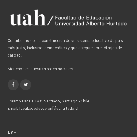
Contribuimos en la construcción de un sistema educativo de país
más justo, inclusivo, democrático y que asegure aprendizajes de
calidad.
Síguenos en nuestras redes sociales:
Facebook
Twitter
Erasmo Escala 1835 Santiago, Santiago - Chile
Email: facultadeducacion[a]uahurtado.cl
UAH