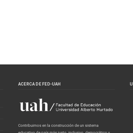
ACERCA DE FED-UAH
U
Contribuimos en la construcción de un sistema
educativo de país más justo, inclusivo, democrático y