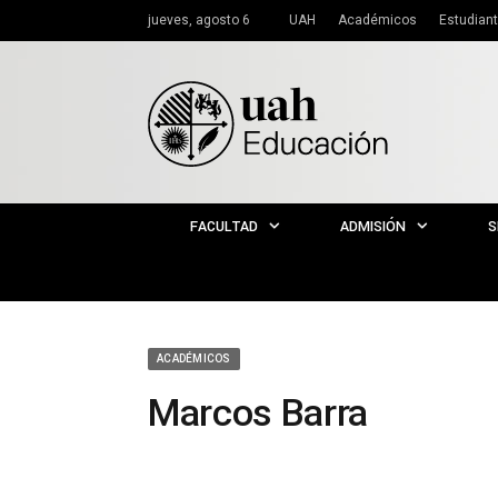
jueves, agosto 6
UAH
Académicos
Estudian
FACULTAD
ADMISIÓN
S
ACADÉMICOS
Marcos Barra