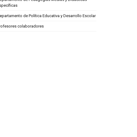
specíficas
epartamento de Política Educativa y Desarrollo Escolar
rofesores colaboradores