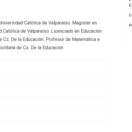
E
D
Universidad Católica de Valparaíso. Magíster en
P
ad Católica de Valparaíso. Licenciado en Educación
e Cs. De la Educación. Profesor de Matemática e
politana de Cs. De la Educación