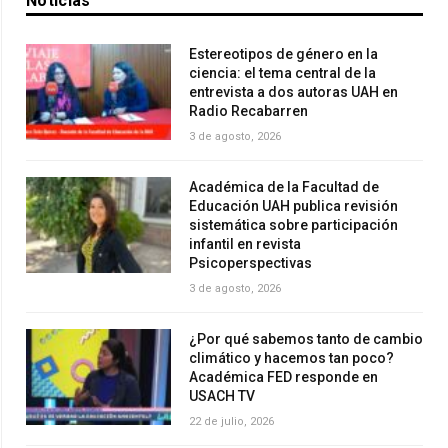
Noticias
Estereotipos de género en la
ciencia: el tema central de la
entrevista a dos autoras UAH en
Radio Recabarren
3 de agosto, 2026
Académica de la Facultad de
Educación UAH publica revisión
sistemática sobre participación
infantil en revista
Psicoperspectivas
3 de agosto, 2026
¿Por qué sabemos tanto de cambio
climático y hacemos tan poco?
Académica FED responde en
USACH TV
22 de julio, 2026