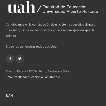
Contribuimos en la construcción de un sistema educativo de país
más justo, inclusivo, democrático y que asegure aprendizajes de
calidad.
Síguenos en nuestras redes sociales:
Facebook
Twitter
Erasmo Escala 1835 Santiago, Santiago - Chile
Email: facultadeducacion[a]uahurtado.cl
UAH