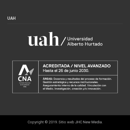
UAH
Copyright © 2019. Sitio web
JHC New Media
.