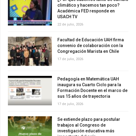
climático y hacemos tan poco?
Académica FED responde en
USACH TV
22 de julio, 2026
Facultad de Educación UAH firma
convenio de colaboración con la
Congregación Marista en Chile
17 de julio, 2026
Pedagogía en Matemática UAH
inaugura su Cuarto Ciclo para la
Formación Docente en el marco de
sus 15 años de trayectoria
17 de julio, 2026
Se extiende plazo para postular
trabajos al Congreso de
investigación educativa más