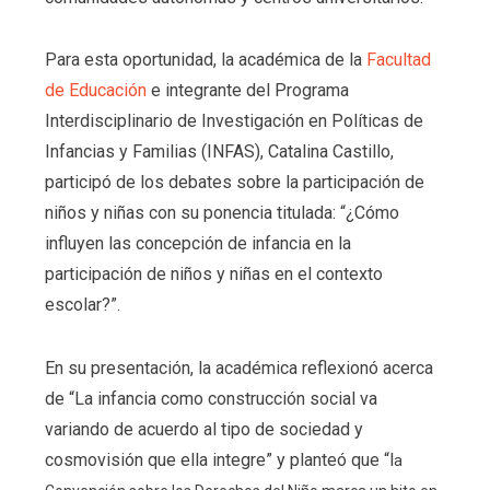
Para esta oportunidad, la académica de la
Facultad
de Educación
e integrante del Programa
Interdisciplinario de Investigación en Políticas de
Infancias y Familias (INFAS), Catalina Castillo,
participó de los debates sobre la participación de
niños y niñas con su ponencia titulada: “¿Cómo
influyen las concepción de infancia en la
participación de niños y niñas en el contexto
escolar?”.
En su presentación, la académica reflexionó acerca
de “La infancia como construcción social va
variando de acuerdo al tipo de sociedad y
cosmovisión que ella integre” y planteó que “l
a