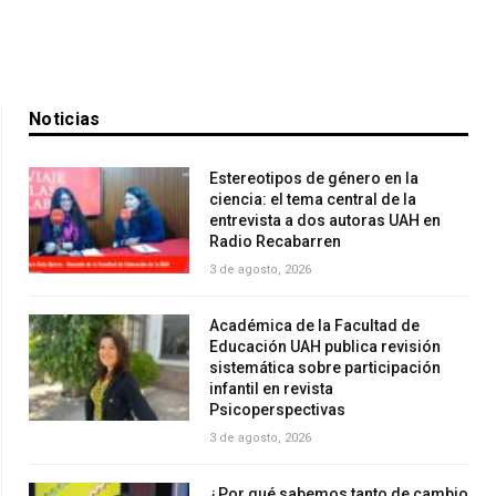
Noticias
Estereotipos de género en la
ciencia: el tema central de la
entrevista a dos autoras UAH en
Radio Recabarren
3 de agosto, 2026
Académica de la Facultad de
Educación UAH publica revisión
sistemática sobre participación
infantil en revista
Psicoperspectivas
3 de agosto, 2026
¿Por qué sabemos tanto de cambio