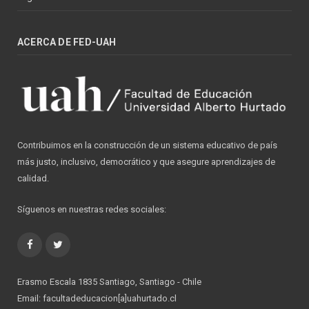
ACERCA DE FED-UAH
Contribuimos en la construcción de un sistema educativo de país
más justo, inclusivo, democrático y que asegure aprendizajes de
calidad.
Síguenos en nuestras redes sociales:
Facebook
Twitter
Erasmo Escala 1835 Santiago, Santiago - Chile
Email: facultadeducacion[a]uahurtado.cl