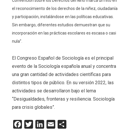
Convención sobre los Derechos del Niño marca un hito en
el reconocimiento de los derechos de la niñez, ciudadanía
y participación, instalándose en las políticas educativas.
Sin embargo, diferentes estudios demuestran que su
incorporación en las prácticas escolares es escasa o casi
nula”.
El Congreso Español de Sociología es el principal
evento de la Sociología española anual y concentra
una gran cantidad de actividades científicas para
distintos tipos de público. En su versión 2022, las
actividades se desarrollaron bajo el lema
“Desigualdades, fronteras y resiliencia. Sociología
para crisis globales”.
Facebook
Twitter
LinkedIn
Email
Compartir