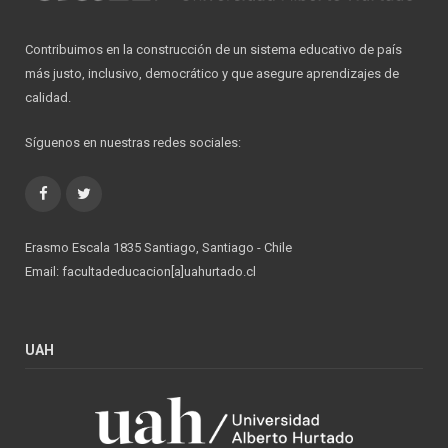
Contribuimos en la construcción de un sistema educativo de país
más justo, inclusivo, democrático y que asegure aprendizajes de
calidad.
Síguenos en nuestras redes sociales:
Facebook
Twitter
Erasmo Escala 1835 Santiago, Santiago - Chile
Email: facultadeducacion[a]uahurtado.cl
UAH