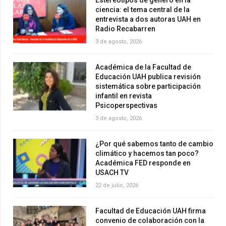
Estereotipos de género en la
ciencia: el tema central de la
entrevista a dos autoras UAH en
Radio Recabarren
3 de agosto, 2026
Académica de la Facultad de
Educación UAH publica revisión
sistemática sobre participación
infantil en revista
Psicoperspectivas
3 de agosto, 2026
¿Por qué sabemos tanto de cambio
climático y hacemos tan poco?
Académica FED responde en
USACH TV
22 de julio, 2026
Facultad de Educación UAH firma
convenio de colaboración con la