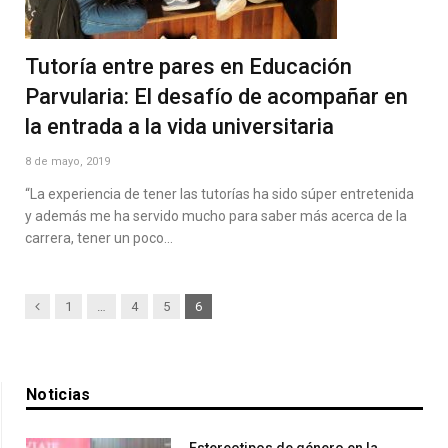
Tutoría entre pares en Educación
Parvularia: El desafío de acompañar en
la entrada a la vida universitaria
8 de mayo, 2019
“La experiencia de tener las tutorías ha sido súper entretenida
y además me ha servido mucho para saber más acerca de la
carrera, tener un poco…
Previous
1
…
4
5
6
Noticias