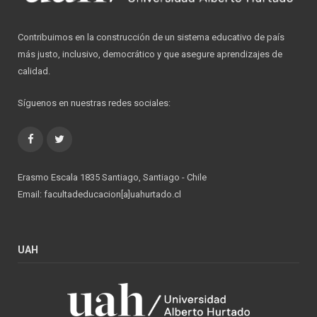
Contribuimos en la construcción de un sistema educativo de país
más justo, inclusivo, democrático y que asegure aprendizajes de
calidad.
Síguenos en nuestras redes sociales:
Facebook
Twitter
Erasmo Escala 1835 Santiago, Santiago - Chile
Email: facultadeducacion[a]uahurtado.cl
UAH