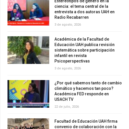
Estereotipos de género en la
ciencia: el tema central de la
entrevista a dos autoras UAH en
Radio Recabarren
3 de agosto, 2026
Académica de la Facultad de
Educación UAH publica revisión
sistemática sobre participación
infantil en revista
Psicoperspectivas
3 de agosto, 2026
¿Por qué sabemos tanto de cambio
climático y hacemos tan poco?
Académica FED responde en
USACH TV
22 de julio, 2026
Facultad de Educación UAH firma
convenio de colaboración con la