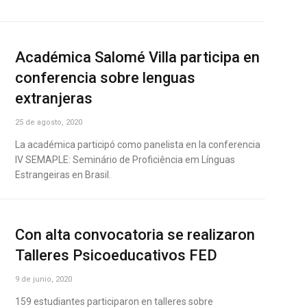
Académica Salomé Villa participa en
conferencia sobre lenguas
extranjeras
25 de agosto, 2020
La académica participó como panelista en la conferencia
IV SEMAPLE: Seminário de Proficiência em Línguas
Estrangeiras en Brasil.
Con alta convocatoria se realizaron
Talleres Psicoeducativos FED
9 de junio, 2020
159 estudiantes participaron en talleres sobre