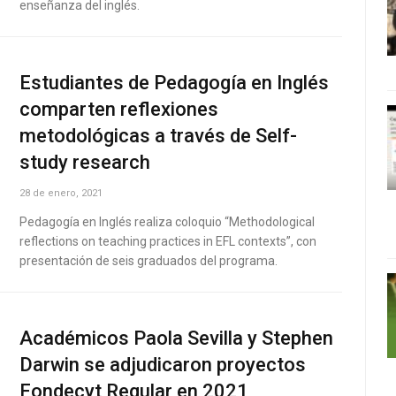
enseñanza del inglés.
Estudiantes de Pedagogía en Inglés
comparten reflexiones
metodológicas a través de Self-
study research
28 de enero, 2021
Pedagogía en Inglés realiza coloquio “Methodological
reflections on teaching practices in EFL contexts”, con
presentación de seis graduados del programa.
Académicos Paola Sevilla y Stephen
Darwin se adjudicaron proyectos
Fondecyt Regular en 2021