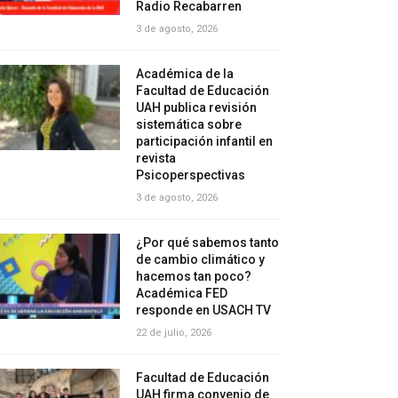
Radio Recabarren
3 de agosto, 2026
Académica de la
Facultad de Educación
UAH publica revisión
sistemática sobre
participación infantil en
revista
Psicoperspectivas
3 de agosto, 2026
¿Por qué sabemos tanto
de cambio climático y
hacemos tan poco?
Académica FED
responde en USACH TV
22 de julio, 2026
Facultad de Educación
UAH firma convenio de