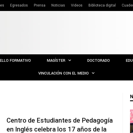
tes
Egresados
Prensa
Noticias
Videos
Biblioteca digital
Cuade
ELLO FORMATIVO
MAGÍSTER
DOCTORADO
EDU
VINCULACIÓN CON EL MEDIO
N
Centro de Estudiantes de Pedagogía
en Inglés celebra los 17 años de la