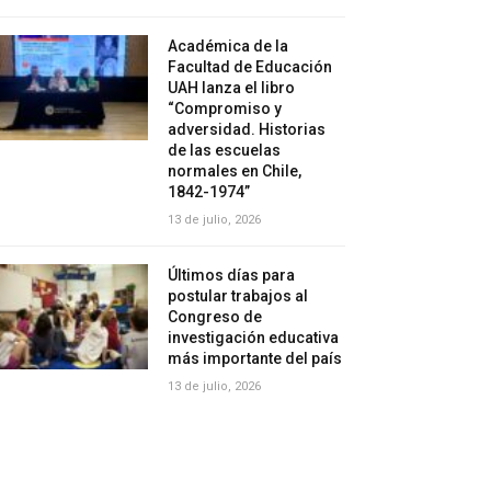
Académica de la
Facultad de Educación
UAH lanza el libro
“Compromiso y
adversidad. Historias
de las escuelas
normales en Chile,
1842-1974”
13 de julio, 2026
Últimos días para
postular trabajos al
Congreso de
investigación educativa
más importante del país
13 de julio, 2026