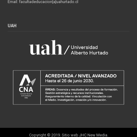
Email: facultadeducacion[a]uahurtado.cl
UAH
Copyright © 2019. Sitio web
JHC New Media
.