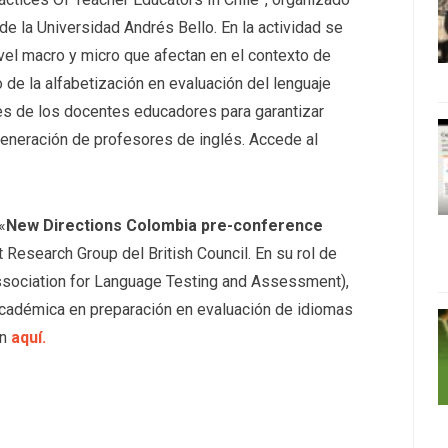
e la Universidad Andrés Bello. En la actividad se
ivel macro y micro que afectan en el contexto de
 de la alfabetización en evaluación del lenguaje
les de los docentes educadores para garantizar
 generación de profesores de inglés. Accede al
«
New Directions Colombia pre-conference
Research Group del British Council. En su rol de
ssociation for Language Testing and Assessment),
 académica en preparación en evaluación de idiomas
ón
aquí.