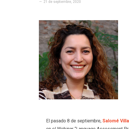
21 de septiembre, 2020
El pasado 8 de septiembre,
Salomé Vill
en el Webinar “Language Assessment Prac