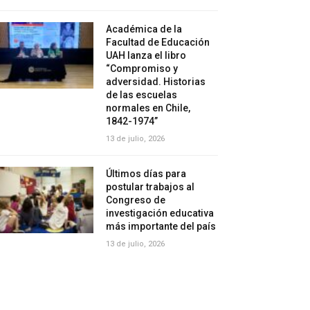
Académica de la
Facultad de Educación
UAH lanza el libro
“Compromiso y
adversidad. Historias
de las escuelas
normales en Chile,
1842-1974”
13 de julio, 2026
Últimos días para
postular trabajos al
Congreso de
investigación educativa
más importante del país
13 de julio, 2026