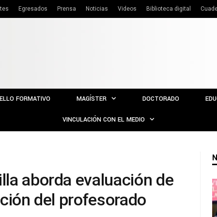
tes
Egresados
Prensa
Noticias
Videos
Biblioteca digital
Cuade
ELLO FORMATIVO
MAGÍSTER
DOCTORADO
EDU
VINCULACIÓN CON EL MEDIO
N
la aborda evaluación de
ación del profesorado