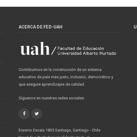
ACERCA DE FED-UAH
U
Contribuimos en la construcción de un sistema
educativo de país más justo, inclusivo, democrático y
que asegure aprendizajes de calidad.
Síguenos en nuestras redes sociales:
Facebook
Twitter
Erasmo Escala 1835 Santiago, Santiago - Chile