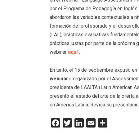
por el Programa de Pedagogía en Inglés d
abordaron las variables contextuales a n
formación del profesorado y el desarrollo
(LAL), prácticas evaluativas fundamenta
prácticas justas por parte de la próxima
webinar
aquí .
En tanto, el 15 de septiembre expuso en 
webinar»
, organizado por el Assessment 
presidenta de LAALTA (Latin American A
presentó el estado del arte de la oferta
en América Latina. Revisa su presentaci
Facebook
Twitter
LinkedIn
Email
Compartir