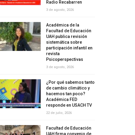
Radio Recabarren
3 de agosto, 2026
Académica de la
Facultad de Educación
UAH publica revisión
sistemática sobre
participación infantil en
revista
Psicoperspectivas
3 de agosto, 2026
¿Por qué sabemos tanto
de cambio climático y
hacemos tan poco?
Académica FED
responde en USACH TV
22 de julio, 2026
Facultad de Educación
UAH firma convenio de