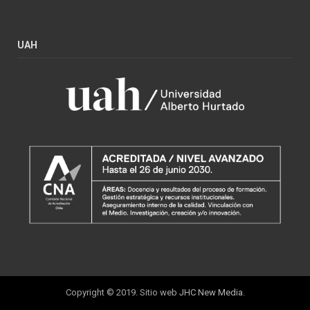
UAH
Copyright © 2019. Sitio web
JHC New Media
.