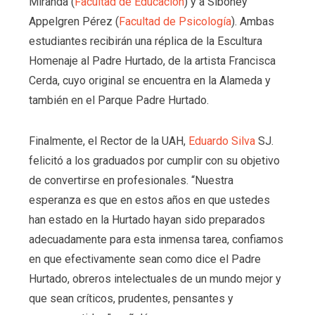
Miranda (
Facultad de Educación
) y a Siboney
Appelgren Pérez (
Facultad de Psicología
). Ambas
estudiantes recibirán una réplica de la Escultura
Homenaje al Padre Hurtado, de la artista Francisca
Cerda, cuyo original se encuentra en la Alameda y
también en el Parque Padre Hurtado.
Finalmente, el Rector de la UAH,
Eduardo Silva
SJ.
felicitó a los graduados por cumplir con su objetivo
de convertirse en profesionales. “Nuestra
esperanza es que en estos años en que ustedes
han estado en la Hurtado hayan sido preparados
adecuadamente para esta inmensa tarea, confiamos
en que efectivamente sean como dice el Padre
Hurtado, obreros intelectuales de un mundo mejor y
que sean críticos, prudentes, pensantes y