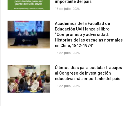
importante del país
15 de julio, 2026
Académica de la Facultad de
Educación UAH lanza el libro
“Compromiso y adversidad.
Historias de las escuelas normales
en Chile, 1842-1974”
13 de julio, 2026
Últimos días para postular trabajos
al Congreso de investigación
educativa más importante del país
13 de julio, 2026