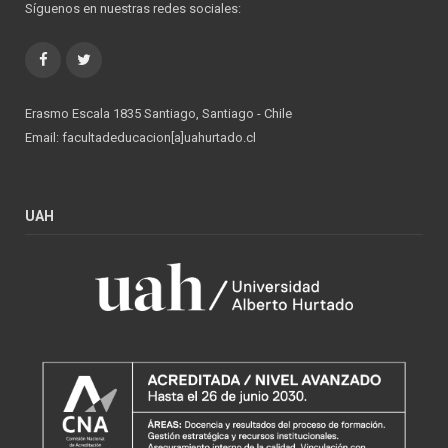
Síguenos en nuestras redes sociales:
Facebook
Twitter
Erasmo Escala 1835 Santiago, Santiago - Chile
Email: facultadeducacion[a]uahurtado.cl
UAH