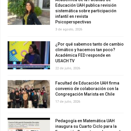
Educación UAH publica revisión
sistemática sobre participación
infantil en revista
Psicoperspectivas
3 de agosto, 2026
¿Por qué sabemos tanto de cambio
climático y hacemos tan poco?
Académica FED responde en
USACH TV
22 de julio, 2026
Facultad de Educación UAH firma
convenio de colaboración con la
Congregación Marista en Chile
17 de julio, 2026
Pedagogía en Matemática UAH
inaugura su Cuarto Ciclo para la