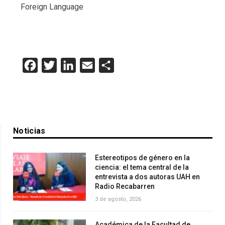
Foreign Language
Facebook
Twitter
LinkedIn
Email
Compartir
Noticias
Estereotipos de género en la
ciencia: el tema central de la
entrevista a dos autoras UAH en
Radio Recabarren
3 de agosto, 2026
Académica de la Facultad de