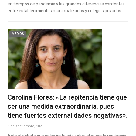
en tiempos de pandemia y las grandes diferencias existentes
entre establecimientos municipalizados y colegios privados.
MEDIOS
Carolina Flores: «La repitencia tiene que
ser una medida extraordinaria, pues
tiene fuertes externalidades negativas».
8 de septiembre, 2020
Ante el debate que se ha instalado sobre eliminar la repitencia