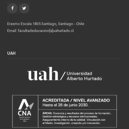
Facebook
Twitter
Erasmo Escala 1835 Santiago, Santiago - Chile
Email: facultadeducacion[a]uahurtado.cl
UAH