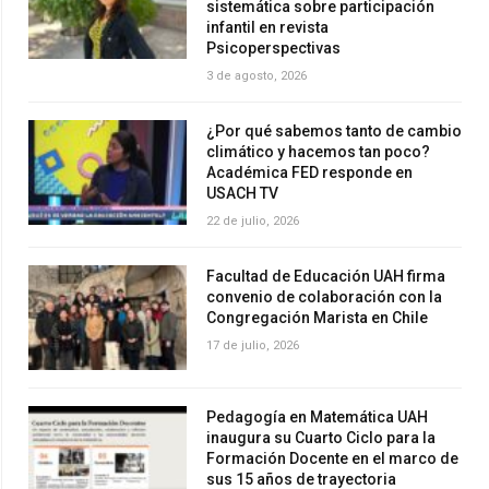
sistemática sobre participación
infantil en revista
Psicoperspectivas
3 de agosto, 2026
¿Por qué sabemos tanto de cambio
climático y hacemos tan poco?
Académica FED responde en
USACH TV
22 de julio, 2026
Facultad de Educación UAH firma
convenio de colaboración con la
Congregación Marista en Chile
17 de julio, 2026
Pedagogía en Matemática UAH
inaugura su Cuarto Ciclo para la
Formación Docente en el marco de
sus 15 años de trayectoria