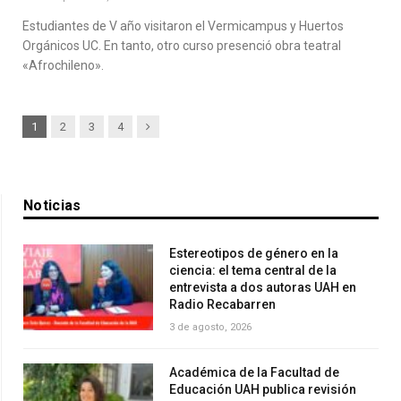
Estudiantes de V año visitaron el Vermicampus y Huertos
Orgánicos UC. En tanto, otro curso presenció obra teatral
«Afrochileno».
Next
1
2
3
4
Noticias
Estereotipos de género en la
ciencia: el tema central de la
entrevista a dos autoras UAH en
Radio Recabarren
3 de agosto, 2026
Académica de la Facultad de
Educación UAH publica revisión