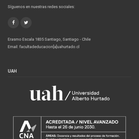
Síguenos en nuestras redes sociales:
Facebook
Twitter
Erasmo Escala 1835 Santiago, Santiago - Chile
Email: facultadeducacion[a]uahurtado.cl
UAH