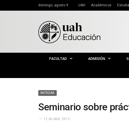
domingo, agosto 9
UAH
Académicos
Estudi
FACULTAD
ADMISIÓN
S
NOTICIAS
Seminario sobre prác
12 de abril, 2013