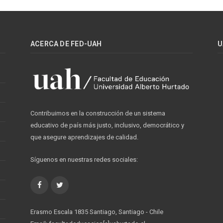
ACERCA DE FED-UAH
U
Contribuimos en la construcción de un sistema
educativo de país más justo, inclusivo, democrático y
que asegure aprendizajes de calidad.
Síguenos en nuestras redes sociales:
Facebook
Twitter
Erasmo Escala 1835 Santiago, Santiago - Chile