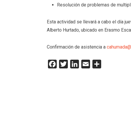
Resolución de problemas de multipl
Esta actividad se llevará a cabo el día ju
Alberto Hurtado, ubicado en Erasmo Escal
Confirmación de asistencia a
cahumada@u
Facebook
Twitter
LinkedIn
Email
Compartir