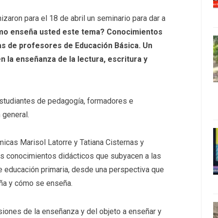
izaron para el 18 de abril un seminario para dar a
o enseña usted este tema? Conocimientos
cas de profesores de Educación Básica. Un
n la enseñanza de la lectura, escritura y
 estudiantes de pedagogía, formadores e
 general.
micas Marisol Latorre y Tatiana Cisternas y
los conocimientos didácticos que subyacen a las
 educación primaria, desde una perspectiva que
eña y cómo se enseña.
siones de la enseñanza y del objeto a enseñar y