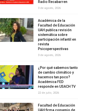
Radio Recabarren
3 de agosto, 2026
Académica de la
Facultad de Educación
UAH publica revisión
sistemática sobre
participación infantil en
revista
Psicoperspectivas
3 de agosto, 2026
¿Por qué sabemos tanto
de cambio climático y
hacemos tan poco?
Académica FED
responde en USACH TV
22 de julio, 2026
Facultad de Educación
UAH firma convenio de