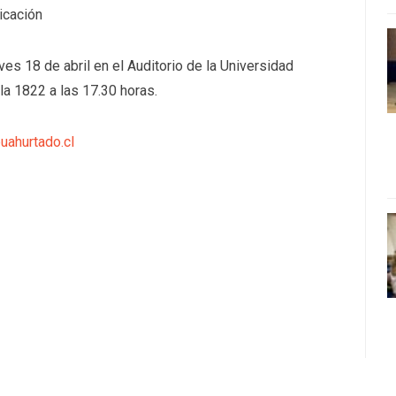
icación
eves 18 de abril en el Auditorio de la Universidad
a 1822 a las 17.30 horas.
ahurtado.cl