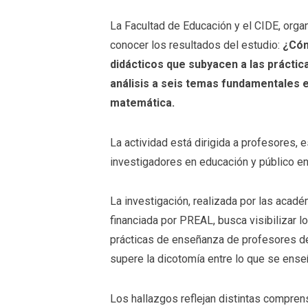
La Facultad de Educación y el CIDE, organ
conocer los resultados del estudio:
¿Cóm
didácticos que subyacen a las prácti
análisis a seis temas fundamentales e
matemática.
La actividad está dirigida a profesores,
investigadores en educación y público en
La investigación, realizada por las acadé
financiada por PREAL, busca visibilizar 
prácticas de enseñanza de profesores de
supere la dicotomía entre lo que se ens
Los hallazgos reflejan distintas compren