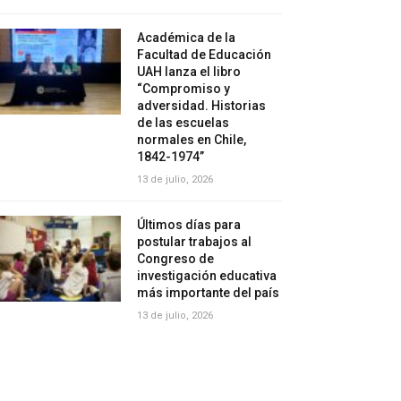
Académica de la
Facultad de Educación
UAH lanza el libro
“Compromiso y
adversidad. Historias
de las escuelas
normales en Chile,
1842-1974”
13 de julio, 2026
Últimos días para
postular trabajos al
Congreso de
investigación educativa
más importante del país
13 de julio, 2026