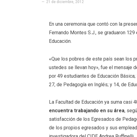
21 de diciembre, 2012
En una ceremonia que contó con la presen
Fernando Montes S.J., se graduaron 129 
Educación.
«Que los pobres de este país sean los pr
ustedes se llevan hoy», fue el mensaje d
por 49 estudiantes de Educación Básica;
27, de Pedagogía en Inglés; y 14, de Educ
La Facultad de Educación ya suma casi 
encuentra trabajando en su área
, seg
satisfacción de los Egresados de Pedago
de los propios egresados y sus empleado
investigadora del CIDE Andrea Ruffinelli.