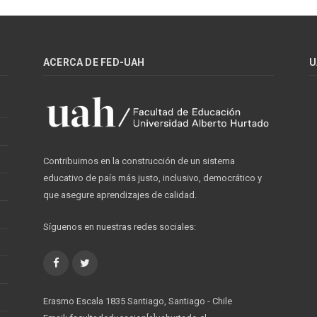
ACERCA DE FED-UAH
U
Contribuimos en la construcción de un sistema
educativo de país más justo, inclusivo, democrático y
que asegure aprendizajes de calidad.
Síguenos en nuestras redes sociales:
Facebook
Twitter
Erasmo Escala 1835 Santiago, Santiago - Chile