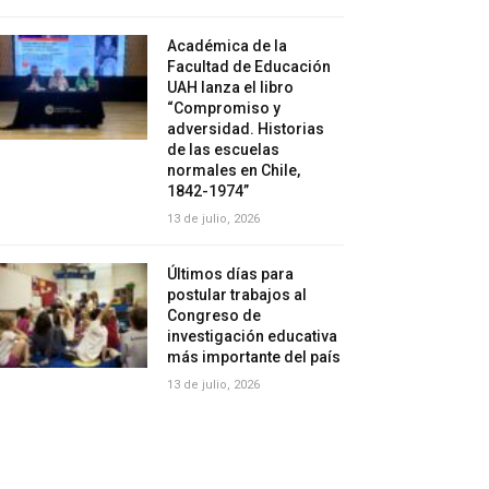
Académica de la
Facultad de Educación
UAH lanza el libro
“Compromiso y
adversidad. Historias
de las escuelas
normales en Chile,
1842-1974”
13 de julio, 2026
Últimos días para
postular trabajos al
Congreso de
investigación educativa
más importante del país
13 de julio, 2026