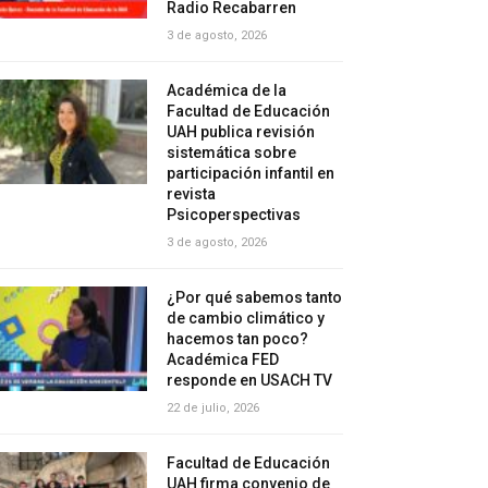
Radio Recabarren
3 de agosto, 2026
Académica de la
Facultad de Educación
UAH publica revisión
sistemática sobre
participación infantil en
revista
Psicoperspectivas
3 de agosto, 2026
¿Por qué sabemos tanto
de cambio climático y
hacemos tan poco?
Académica FED
responde en USACH TV
22 de julio, 2026
Facultad de Educación
UAH firma convenio de