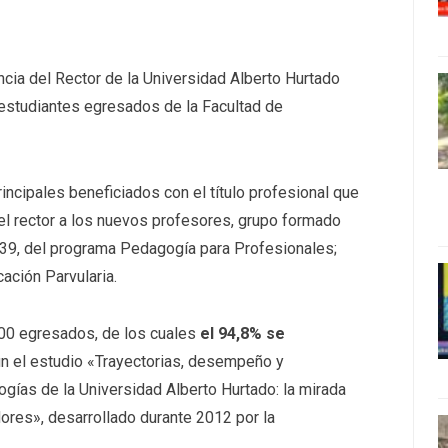
cia del Rector de la Universidad Alberto Hurtado
estudiantes egresados de la Facultad de
incipales beneficiados con el título profesional que
el rector a los nuevos profesores, grupo formado
 39, del programa Pedagogía para Profesionales;
ación Parvularia.
400 egresados, de los cuales
el 94,8% se
ún el estudio «Trayectorias, desempeño y
gías de la Universidad Alberto Hurtado: la mirada
res», desarrollado durante 2012 por la