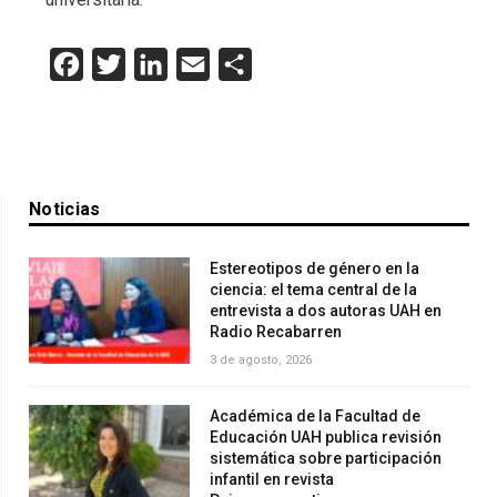
Facebook
Twitter
LinkedIn
Email
Compartir
Noticias
Estereotipos de género en la
ciencia: el tema central de la
entrevista a dos autoras UAH en
Radio Recabarren
3 de agosto, 2026
Académica de la Facultad de
Educación UAH publica revisión
sistemática sobre participación
infantil en revista