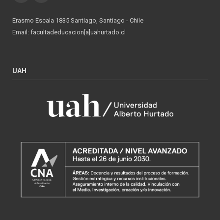
Erasmo Escala 1835 Santiago, Santiago - Chile
Email: facultadeducacion[a]uahurtado.cl
UAH