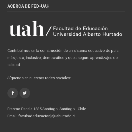
ACERCA DE FED-UAH
Contribuimos en la construcción de un sistema educativo de país
más justo, inclusivo, democrático y que asegure aprendizajes de
calidad.
Síguenos en nuestras redes sociales:
Facebook
Twitter
Erasmo Escala 1835 Santiago, Santiago - Chile
Email: facultadeducacion[a]uahurtado.cl