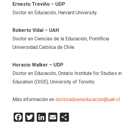
Ernesto Treviño
– UDP
Doctor en Educación, Harvard University.
Roberto Vidal
– UAH
Doctor en Ciencias de la Educación, Pontificia
Universidad Católica de Chile.
Horacio Walker
– UDP
Doctor en Educación, Ontario Institute for Studies in
Education (OISE), University of Toronto.
Más información en
doctoradoeneducacion@uah.cl
Facebook
Twitter
LinkedIn
Email
Compartir