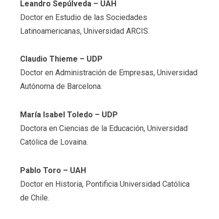
Leandro Sepúlveda
– UAH
Doctor en Estudio de las Sociedades
Latinoamericanas, Universidad ARCIS.
Claudio Thieme
– UDP
Doctor en Administración de Empresas, Universidad
Autónoma de Barcelona.
María Isabel Toledo
– UDP
Doctora en Ciencias de la Educación, Universidad
Católica de Lovaina.
Pablo Toro
– UAH
Doctor en Historia, Pontificia Universidad Católica
de Chile.