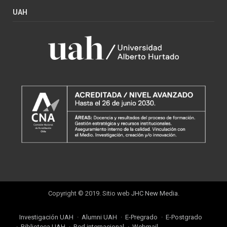
UAH
Copyright © 2019. Sitio web
JHC New Media
.
Investigación UAH
Alumni UAH
E-Pregrado
E-Postgrado
Biblioteca UAH
Red internacional
Webmail