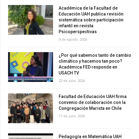
Académica de la Facultad de
Educación UAH publica revisión
sistemática sobre participación
infantil en revista
Psicoperspectivas
3 de agosto, 2026
¿Por qué sabemos tanto de cambio
climático y hacemos tan poco?
Académica FED responde en
USACH TV
22 de julio, 2026
Facultad de Educación UAH firma
convenio de colaboración con la
Congregación Marista en Chile
17 de julio, 2026
Pedagogía en Matemática UAH