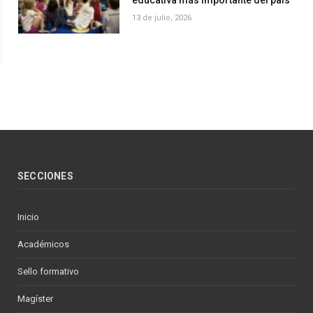
educativa más importante del país
13 de julio, 2026
SECCIONES
Inicio
Académicos
Sello formativo
Magíster