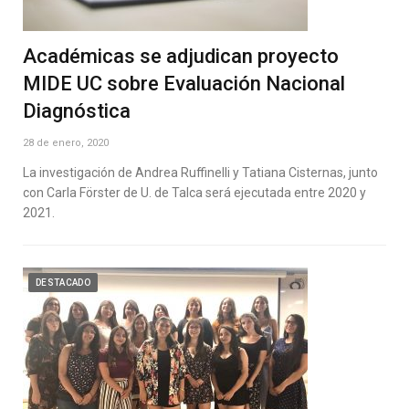
Académicas se adjudican proyecto
MIDE UC sobre Evaluación Nacional
Diagnóstica
28 de enero, 2020
La investigación de Andrea Ruffinelli y Tatiana Cisternas, junto
con Carla Förster de U. de Talca será ejecutada entre 2020 y
2021.
DESTACADO