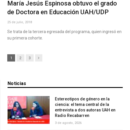
María Jesús Espinosa obtuvo el grado
de Doctora en Educación UAH/UDP
25 de julio, 2018
Se trata de la tercera egresada del programa, quien ingresó en
su primera cohorte.
Next
1
2
3
Noticias
Estereotipos de género en la
ciencia: el tema central de la
entrevista a dos autoras UAH en
Radio Recabarren
3 de agosto, 2026