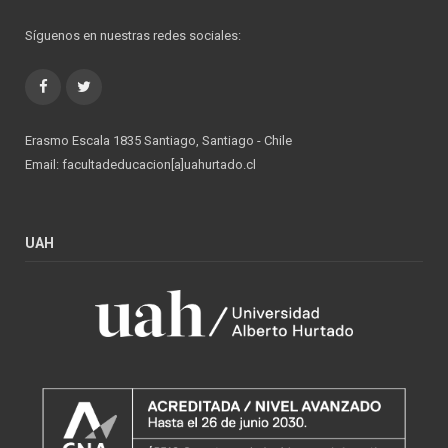
Síguenos en nuestras redes sociales:
Facebook
Twitter
Erasmo Escala 1835 Santiago, Santiago - Chile
Email: facultadeducacion[a]uahurtado.cl
UAH