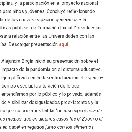
lina, y la participación en el proyecto nacional
ía para niños y jóvenes. Concluyó reflexionando
rtir de los nuevos espacios generados y la
líticas públicas de Formación Inicial Docente y las
saria relación entre las Universidades con las
gías. Descargar presentación
aquí
Alejandra Birgin inició su presentación sobre el
impacto de la pandemia en el sistema educativo,
ejemplificado en la desestructuración el espacio-
tiempo escolar, la alteración de lo que
entendíamos por lo público y lo privado, además
de visibilizar desigualdades preexistentes y la
irmó que no podemos hablar “
de una experiencia de
tros medios, que en algunos casos fue el Zoom o el
s en papel entregados junto con los alimentos,