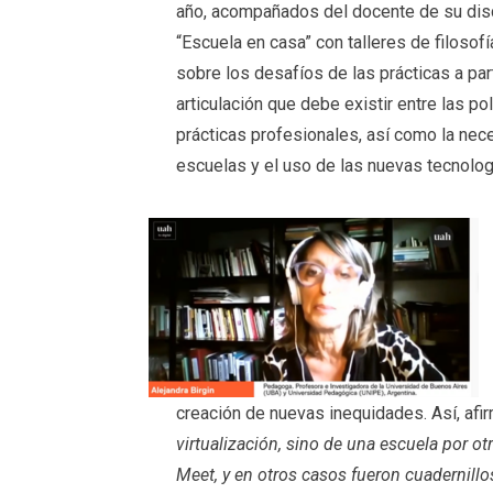
año, acompañados del docente de su discip
“Escuela en casa” con talleres de filosof
sobre los desafíos de las prácticas a pa
articulación que debe existir entre las po
prácticas profesionales, así como la nece
escuelas y el uso de las nuevas tecnolo
creación de nuevas inequidades. Así, af
virtualización, sino de una escuela por o
Meet, y en otros casos fueron cuadernillo