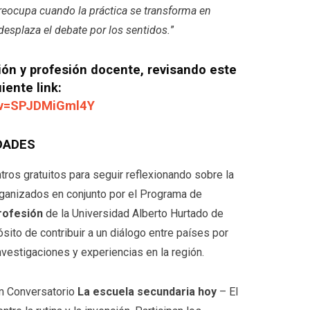
eocupa cuando la práctica se transforma en
desplaza el debate por los sentidos.
”
ión y profesión docente, revisando este
iente link:
?v=SPJDMiGml4Y
IDADES
tros gratuitos para seguir reflexionando sobre la
ganizados en conjunto por el Programa de
rofesión
de la Universidad Alberto Hurtado de
ósito de contribuir a un diálogo entre países por
nvestigaciones y experiencias en la región.
am Conversatorio
La escuela secundaria hoy
– El