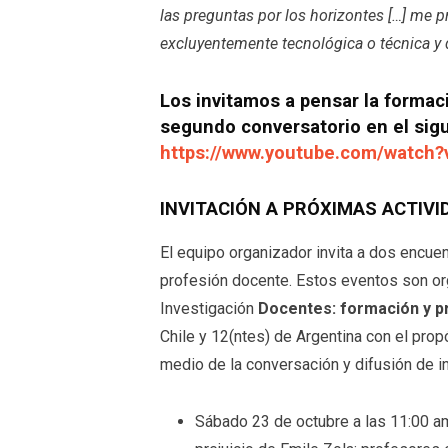
las preguntas por los horizontes
[…]
me pr
excluyentemente tecnológica o técnica y 
Los invitamos a pensar la formac
segundo conversatorio en el sigu
https://www.youtube.com/watch
INVITACIÓN A PRÓXIMAS ACTIV
El equipo organizador invita a dos encuen
profesión docente. Estos eventos son or
Investigación
Docentes: formación y p
Chile y 12(ntes) de Argentina con el prop
medio de la conversación y difusión de i
Sábado 23 de octubre a las 11:00 