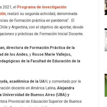
os 2021, el
Programa de investigación
sión
, realizó su segunda actividad, denominada
ncias de formación práctica en pandemia”. El
hile y Argentina, con el objetivo de aportar, desde
gaciones y prácticas de Formación Inicial Docente.
n, directora de Formación Práctica de la
ad de los Andes
, y
Rosse Marie Vallejos,
dagógicas de la Facultad de Educación de la
eyda, académica de la UA
H, y comentado por la
mación docente en América Latina,
Alejandra
la Universidad de Buenos Aires (UBA) y
ectora Provincial de Educación Superior de Buenos