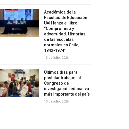
Académica de la
Facultad de Educación
UAH lanza el libro
“Compromiso y
adversidad. Historias
de las escuelas
normales en Chile,
1842-1974”
13 de julio, 2026
Últimos días para
postular trabajos al
Congreso de
investigación educativa
más importante del país
13 de julio, 2026