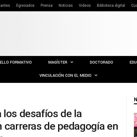
iantes
Egresados
Prensa
Noticias
Videos
Biblioteca digital
Cu
ELLO FORMATIVO
MAGÍSTER
DOCTORADO
EDU
VINCULACIÓN CON EL MEDIO
N
los desafíos de la
n carreras de pedagogía en