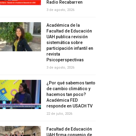
Radio Recabarren
3 de agosto, 2026
Académica de la
Facultad de Educación
UAH publica revisión
sistemática sobre
participación infantil en
revista
Psicoperspectivas
3 de agosto, 2026
¿Por qué sabemos tanto
de cambio climático y
hacemos tan poco?
Académica FED
responde en USACH TV
22 de julio, 2026
Facultad de Educación
UAH firma convenio de