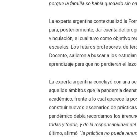
porque la familia se había quedado sin 
La experta argentina contextualizó la Fo
para, posteriormente, dar cuenta del pro
vinculación, el cual tuvo como objetivo re
escuelas. Los futuros profesores, de ter
Docente, salieron a buscar a los estudia
aprendizaje para que no perdieran el la
La experta argentina concluyó con una ser
aquellos ámbitos que la pandemia desnatu
académico, frente a lo cual aparece la p
construir nuevos escenarios de práctica
pandémico debía recordarnos los irrenunc
todas y todos, y de la responsabilidad de
último, afirmó: “
la práctica no puede renun