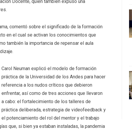
rmación Docente, quien también expuso una
res.
ama, comentó sobre el significado de la formación
xto en el cual se activan los conocimientos que
como también la importancia de repensar el aula
dizaje.
Carol Neuman explicó el modelo de formación
práctica de la Universidad de los Andes para hacer
referencia a los nudos críticos que debieron
enfrentar, así como de tres acciones que llevaron
a cabo: el fortalecimiento de los talleres de
práctica deliberada, estrategia de videofeedback y
el potenciamiento del rol del mentor y el trabajo
ías que, si bien ya estaban instaladas, la pandemia