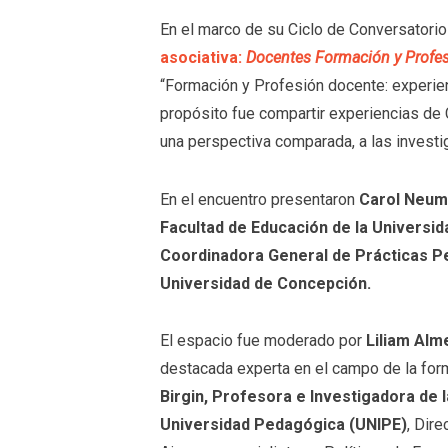
En el marco de su Ciclo de Conversatori
asociativa:
Docentes Formación y Profe
“Formación y Profesión docente: experie
propósito fue compartir experiencias de C
una perspectiva comparada, a las investi
En el encuentro presentaron
Carol Neuma
Facultad de Educación de la Universid
Coordinadora General de Prácticas Pe
Universidad de Concepción.
El espacio fue moderado por
Liliam Alm
destacada experta en el campo de la for
Birgin, Profesora e Investigadora de 
Universidad Pedagógica (UNIPE)
, Dir