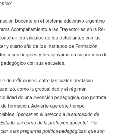
empleo
”.
rmación Docente en el sistema educativo argentino
grama Acompañamiento a las Trayectorias en la Re-
construir los vínculos de los estudiantes con las
cer y cuarto año de los Institutos de Formación
ntes a sus hogares y los apoyaron en su proceso de
zo pedagógico con sus escuelas.
ie de reflexiones, entre las cuales destacan
ralizó, como la gradualidad y el régimen
osibilidad de una invención pedagógica, que permita
s de formación. Advierte que este tiempo
iables: “
pensar en el derecho a la educación de
l Estado, así como de la profesión docente
”. Por
ciar a las preguntas política-pedagógicas, que son