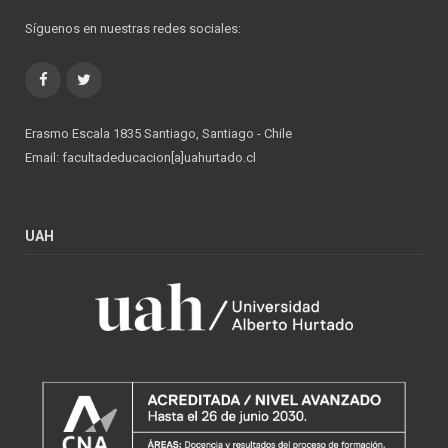
Síguenos en nuestras redes sociales:
Facebook
Twitter
Erasmo Escala 1835 Santiago, Santiago - Chile
Email: facultadeducacion[a]uahurtado.cl
UAH