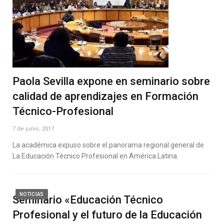
Paola Sevilla expone en seminario sobre
calidad de aprendizajes en Formación
Técnico-Profesional
7 de junio, 2017
La académica expuso sobre el panorama regional general de
La Educación Técnico Profesional en América Latina.
NOTICIAS
Seminario «Educación Técnico
Profesional y el futuro de la Educación