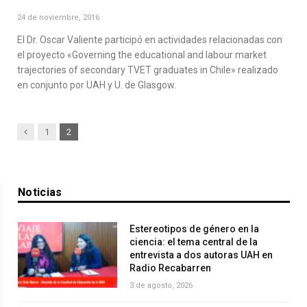
24 de noviembre, 2016
El Dr. Oscar Valiente participó en actividades relacionadas con
el proyecto «Governing the educational and labour market
trajectories of secondary TVET graduates in Chile» realizado
en conjunto por UAH y U. de Glasgow.
Previous
1
2
Noticias
Estereotipos de género en la
ciencia: el tema central de la
entrevista a dos autoras UAH en
Radio Recabarren
3 de agosto, 2026