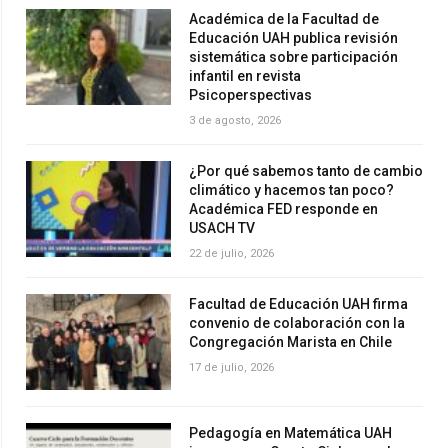
Académica de la Facultad de
Educación UAH publica revisión
sistemática sobre participación
infantil en revista
Psicoperspectivas
3 de agosto, 2026
¿Por qué sabemos tanto de cambio
climático y hacemos tan poco?
Académica FED responde en
USACH TV
22 de julio, 2026
Facultad de Educación UAH firma
convenio de colaboración con la
Congregación Marista en Chile
17 de julio, 2026
Pedagogía en Matemática UAH