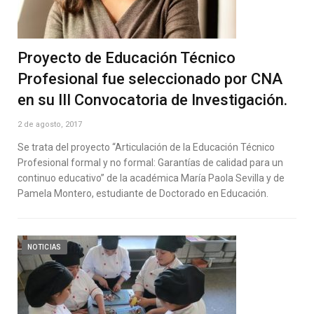
Proyecto de Educación Técnico
Profesional fue seleccionado por CNA
en su III Convocatoria de Investigación.
2 de agosto, 2017
Se trata del proyecto “Articulación de la Educación Técnico
Profesional formal y no formal: Garantías de calidad para un
continuo educativo” de la académica María Paola Sevilla y de
Pamela Montero, estudiante de Doctorado en Educación.
NOTICIAS