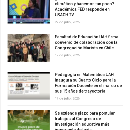
climático y hacemos tan poco?
Académica FED responde en
USACH TV
22 de julio, 2026
Facultad de Educación UAH firma
convenio de colaboración con la
Congregación Marista en Chile
17 de julio, 2026
Pedagogía en Matemática UAH
inaugura su Cuarto Ciclo para la
Formación Docente en el marco de
sus 15 años de trayectoria
17 de julio, 2026
Se extiende plazo para postular
trabajos al Congreso de
investigación educativa más
importante del país