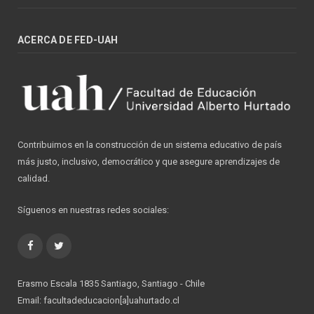
ACERCA DE FED-UAH
Contribuimos en la construcción de un sistema educativo de país
más justo, inclusivo, democrático y que asegure aprendizajes de
calidad.
Síguenos en nuestras redes sociales:
Facebook
Twitter
Erasmo Escala 1835 Santiago, Santiago - Chile
Email: facultadeducacion[a]uahurtado.cl