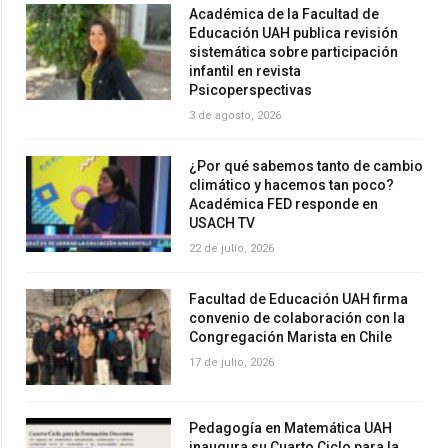
Académica de la Facultad de
Educación UAH publica revisión
sistemática sobre participación
infantil en revista
Psicoperspectivas
3 de agosto, 2026
¿Por qué sabemos tanto de cambio
climático y hacemos tan poco?
Académica FED responde en
USACH TV
22 de julio, 2026
Facultad de Educación UAH firma
convenio de colaboración con la
Congregación Marista en Chile
17 de julio, 2026
Pedagogía en Matemática UAH
inaugura su Cuarto Ciclo para la