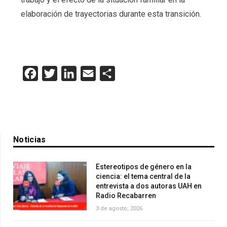
elaboración de trayectorias durante esta transición.
Facebook
Twitter
LinkedIn
Email
Compartir
Noticias
Estereotipos de género en la
ciencia: el tema central de la
entrevista a dos autoras UAH en
Radio Recabarren
3 de agosto, 2026