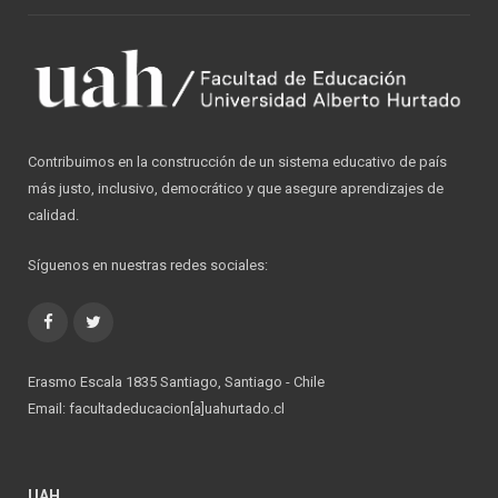
Contribuimos en la construcción de un sistema educativo de país
más justo, inclusivo, democrático y que asegure aprendizajes de
calidad.
Síguenos en nuestras redes sociales:
Facebook
Twitter
Erasmo Escala 1835 Santiago, Santiago - Chile
Email: facultadeducacion[a]uahurtado.cl
UAH