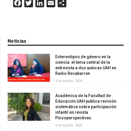
Facebook
Twitter
LinkedIn
Email
Compartir
Noticias
Estereotipos de género en la
ciencia: el tema central de la
entrevista a dos autoras UAH en
Radio Recabarren
3 de agosto, 2026
Académica de la Facultad de
Educación UAH publica revisión
sistemática sobre participación
infantil en revista
Psicoperspectivas
3 de agosto, 2026