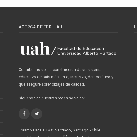
ACERCA DE FED-UAH
U
Contribuimos en la construcción de un sistema
educativo de país más justo, inclusivo, democrático y
que asegure aprendizajes de calidad.
Síguenos en nuestras redes sociales:
Facebook
Twitter
Erasmo Escala 1835 Santiago, Santiago - Chile