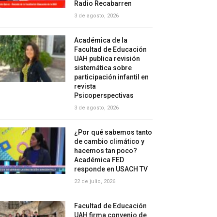
Radio Recabarren
3 de agosto, 2026
Académica de la
Facultad de Educación
UAH publica revisión
sistemática sobre
participación infantil en
revista
Psicoperspectivas
3 de agosto, 2026
¿Por qué sabemos tanto
de cambio climático y
hacemos tan poco?
Académica FED
responde en USACH TV
22 de julio, 2026
Facultad de Educación
UAH firma convenio de