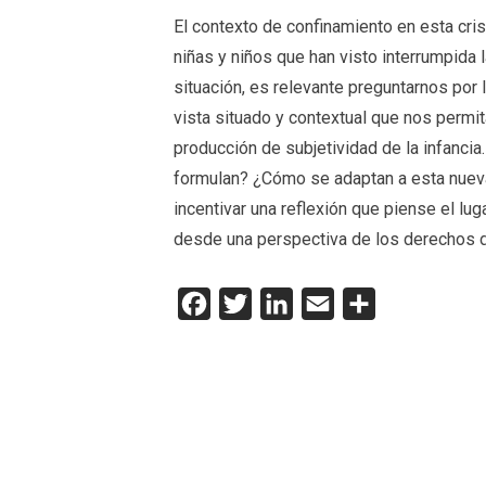
El contexto de confinamiento en esta cri
niñas y niños que han visto interrumpida l
situación, es relevante preguntarnos por
vista situado y contextual que nos permi
producción de subjetividad de la infanci
formulan? ¿Cómo se adaptan a esta nuev
incentivar una reflexión que piense el lu
desde una perspectiva de los derechos d
Facebook
Twitter
LinkedIn
Email
Compartir