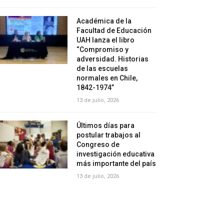
Académica de la
Facultad de Educación
UAH lanza el libro
“Compromiso y
adversidad. Historias
de las escuelas
normales en Chile,
1842-1974”
13 de julio, 2026
Últimos días para
postular trabajos al
Congreso de
investigación educativa
más importante del país
13 de julio, 2026