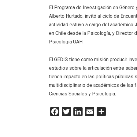
El Programa de Investigación en Género 
Alberto Hurtado, invitó al ciclo de Encue
actividad estuvo a cargo del académico
en Chile desde la Psicología, y Director
Psicología UAH.
El GEDIS tiene como misión producir inves
estudios sobre la articulación entre sabe
tienen impacto en las políticas públicas
multidisciplinario de académicxs de las
Ciencias Sociales y Psicología.
Facebook
Twitter
LinkedIn
Email
Compartir