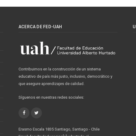
ACERCA DE FED-UAH
U
Contribuimos en la construcción de un sistema
educativo de país más justo, inclusivo, democrático y
que asegure aprendizajes de calidad.
Síguenos en nuestras redes sociales:
Facebook
Twitter
Erasmo Escala 1835 Santiago, Santiago - Chile