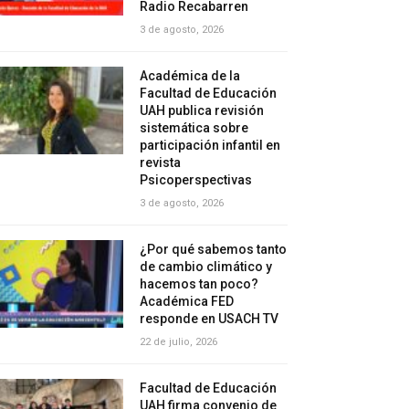
Radio Recabarren
3 de agosto, 2026
Académica de la
Facultad de Educación
UAH publica revisión
sistemática sobre
participación infantil en
revista
Psicoperspectivas
3 de agosto, 2026
¿Por qué sabemos tanto
de cambio climático y
hacemos tan poco?
Académica FED
responde en USACH TV
22 de julio, 2026
Facultad de Educación
UAH firma convenio de