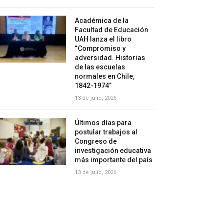
Académica de la
Facultad de Educación
UAH lanza el libro
“Compromiso y
adversidad. Historias
de las escuelas
normales en Chile,
1842-1974”
13 de julio, 2026
Últimos días para
postular trabajos al
Congreso de
investigación educativa
más importante del país
13 de julio, 2026