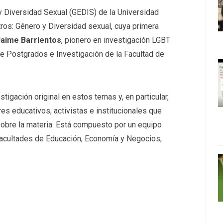
y Diversidad Sexual (GEDIS) de la Universidad
ntros: Género y Diversidad sexual, cuya primera
Jaime Barrientos
, pionero en investigación LGBT
 de Postgrados e Investigación de la Facultad de
tigación original en estos temas y, en particular,
res educativos, activistas e institucionales que
 sobre la materia. Está compuesto por un equipo
 facultades de Educación, Economía y Negocios,