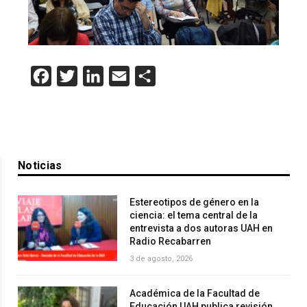
Facebook
Twitter
LinkedIn
Email
Compartir
Noticias
Estereotipos de género en la
ciencia: el tema central de la
entrevista a dos autoras UAH en
Radio Recabarren
3 de agosto, 2026
Académica de la Facultad de
Educación UAH publica revisión