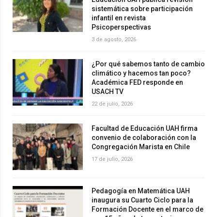
sistemática sobre participación
infantil en revista
Psicoperspectivas
3 de agosto, 2026
¿Por qué sabemos tanto de cambio
climático y hacemos tan poco?
Académica FED responde en
USACH TV
22 de julio, 2026
Facultad de Educación UAH firma
convenio de colaboración con la
Congregación Marista en Chile
17 de julio, 2026
Pedagogía en Matemática UAH
inaugura su Cuarto Ciclo para la
Formación Docente en el marco de