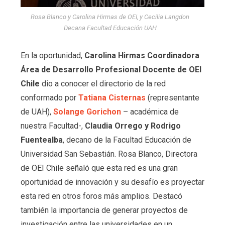
Rosa Blanco y Carolina Hirmas de OEI, y Cecilia Langdon
Decana Facultad Educación UAH
En la oportunidad,
Carolina Hirmas Coordinadora
Área de Desarrollo Profesional Docente de OEI
Chile
dio a conocer el directorio de la red
conformado por
Tatiana Cisternas
(representante
de UAH),
Solange Gorichon
– académica de
nuestra Facultad-,
Claudia Orrego y Rodrigo
Fuentealba
, decano de la Facultad Educación de
Universidad San Sebastián. Rosa Blanco, Directora
de OEI Chile señaló que esta red es una gran
oportunidad de innovación y su desafío es proyectar
esta red en otros foros más amplios. Destacó
también la importancia de generar proyectos de
investigación entre las universidades en un