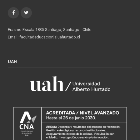
Facebook
Twitter
Erasmo Escala 1835 Santiago, Santiago - Chile
Email: facultadeducacion[a]uahurtado.cl
UAH