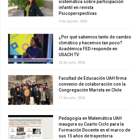
sistemática sobre participación
infantil en revista
Psicoperspectivas
3 de agosto, 2026
¿Por qué sabemos tanto de cambio
climático y hacemos tan poco?
Académica FED responde en
USACH TV
22 de julio, 2026
Facultad de Educación UAH firma
convenio de colaboración con la
Congregación Marista en Chile
17 de julio, 2026
Pedagogía en Matemática UAH
inaugura su Cuarto Ciclo para la
Formación Docente en el marco de
sus 15 años de trayectoria