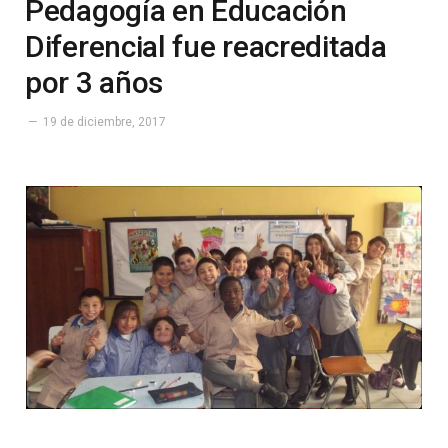
Pedagogía en Educación
Diferencial fue reacreditada
por 3 años
19 de diciembre, 2017