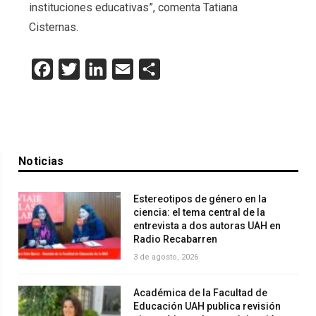
instituciones educativas”, comenta Tatiana
Cisternas.
Facebook
Twitter
LinkedIn
Email
Compartir
Noticias
Estereotipos de género en la
ciencia: el tema central de la
entrevista a dos autoras UAH en
Radio Recabarren
3 de agosto, 2026
Académica de la Facultad de
Educación UAH publica revisión