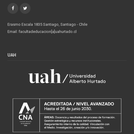
Facebook
Twitter
Erasmo Escala 1835 Santiago, Santiago - Chile
Email: facultadeducacion[a]uahurtado.cl
UAH