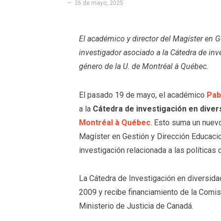
26 de mayo, 2025
El académico y director del Magíster en
investigador asociado a la Cátedra de inv
género de la U. de Montréal à Québec.
El pasado 19 de mayo, el académico
Pab
a la
Cátedra de investigación en divers
Montréal à Québec
. Esto suma un nuevo
Magíster en Gestión y Dirección Educacion
investigación relacionada a las políticas 
La Cátedra de Investigación en diversida
2009 y recibe financiamiento de la Comi
Ministerio de Justicia de Canadá.