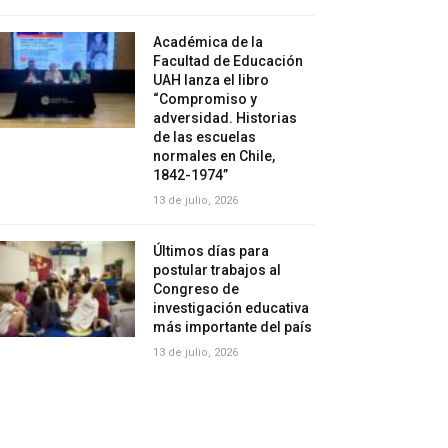
Académica de la
Facultad de Educación
UAH lanza el libro
“Compromiso y
adversidad. Historias
de las escuelas
normales en Chile,
1842-1974”
13 de julio, 2026
Últimos días para
postular trabajos al
Congreso de
investigación educativa
más importante del país
13 de julio, 2026