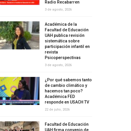
Radio Recabarren
3 de agosto, 2026
Académica de la
Facultad de Educación
UAH publica revisión
sistemática sobre
participación infantil en
revista
Psicoperspectivas
3 de agosto, 2026
¿Por qué sabemos tanto
de cambio climático y
hacemos tan poco?
Académica FED
responde en USACH TV
22 de julio, 2026
Facultad de Educación
UAH firma convenio de