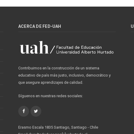
ACERCA DE FED-UAH
U
Contribuimos en la construcción de un sistema
educativo de país más justo, inclusivo, democrático y
que asegure aprendizajes de calidad.
Síguenos en nuestras redes sociales:
Facebook
Twitter
Erasmo Escala 1835 Santiago, Santiago - Chile