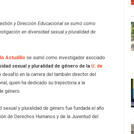
 Gestión y Dirección Educacional se sumó como
estigación en diversidad sexual y pluralidad de
lo Astudillo
se sumó como investigador asociado
idad sexual y pluralidad de género de la
U. de
 desafío en la carrera del también director del
al, quien ha dedicado su trayectoria a la
de género.
d sexual y pluralidad de género fue fundada el año
sión de Derechos Humanos y de la Juventud del