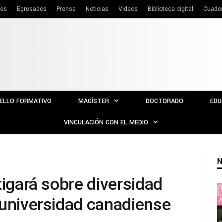
tes
Egresados
Prensa
Noticias
Videos
Biblioteca digital
Cuade
ELLO FORMATIVO
MAGÍSTER
DOCTORADO
EDU
VINCULACIÓN CON EL MEDIO
N
tigará sobre diversidad
 universidad canadiense