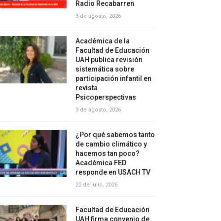
Radio Recabarren
3 de agosto, 2026
Académica de la
Facultad de Educación
UAH publica revisión
sistemática sobre
participación infantil en
revista
Psicoperspectivas
3 de agosto, 2026
¿Por qué sabemos tanto
de cambio climático y
hacemos tan poco?
Académica FED
responde en USACH TV
22 de julio, 2026
Facultad de Educación
UAH firma convenio de