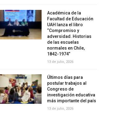
Académica de la
Facultad de Educación
UAH lanza el libro
“Compromiso y
adversidad. Historias
de las escuelas
normales en Chile,
1842-1974”
13 de julio, 2026
Últimos días para
postular trabajos al
Congreso de
investigación educativa
más importante del país
13 de julio, 2026