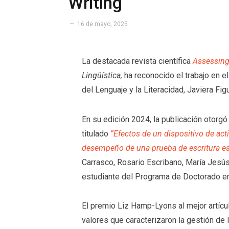
Writing
16 de mayo, 2025
La destacada revista científica
Assessing
Lingüística,
ha reconocido el trabajo en el
del Lenguaje y la Literacidad, Javiera Fig
En su edición 2024, la publicación otorg
titulado
“Efectos de un dispositivo de ac
desempeño de una prueba de escritura es
Carrasco, Rosario Escribano, María Jesú
estudiante del Programa de Doctorado e
El premio Liz Hamp-Lyons al mejor artícu
valores que caracterizaron la gestión de 