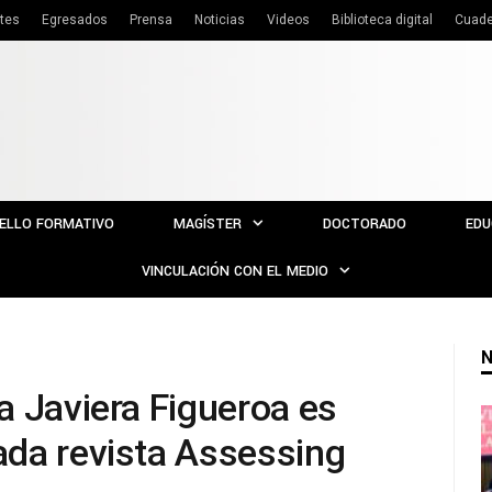
tes
Egresados
Prensa
Noticias
Videos
Biblioteca digital
Cuade
ELLO FORMATIVO
MAGÍSTER
DOCTORADO
EDU
VINCULACIÓN CON EL MEDIO
N
a Javiera Figueroa es
da revista Assessing