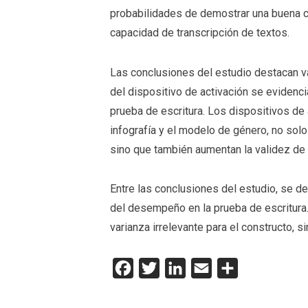
probabilidades de demostrar una buena cap
capacidad de transcripción de textos.
Las conclusiones del estudio destacan var
del dispositivo de activación se evidenci
prueba de escritura. Los dispositivos de
infografía y el modelo de género, no solo 
sino que también aumentan la validez de 
Entre las conclusiones del estudio, se de
del desempeño en la prueba de escritura.
varianza irrelevante para el constructo, 
Facebook
Twitter
LinkedIn
Email
Compartir