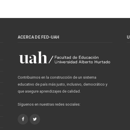
ACERCA DE FED-UAH
U
Contribuimos en la construcción de un sistema
educativo de país más justo, inclusivo, democrático y
que asegure aprendizajes de calidad.
Síguenos en nuestras redes sociales:
Facebook
Twitter