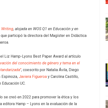
 Writing
, alojada en WOS Q1 en Educación y en
 que participó la directora del Magíster en Didáctica
ueroa.
ó el Liz Hamp-Lyons Best Paper Award al artículo
tivación del conocimiento de género y tema en el
tandarizada”
, coescrito por Natalia Ávila, Diego
s Espinoza,
Javiera Figueroa
y Carolina Castillo,
n Educación UC.
lo se creó en 2022 para promover la ética y los
la editora Hamp – Lyons en la evaluación de la