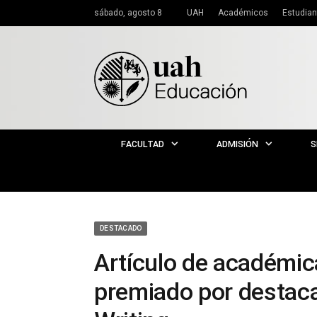
sábado, agosto 8
UAH
Académicos
Estudian
FACULTAD
ADMISIÓN
S
DESTACADO
Artículo de académic
premiado por destaca