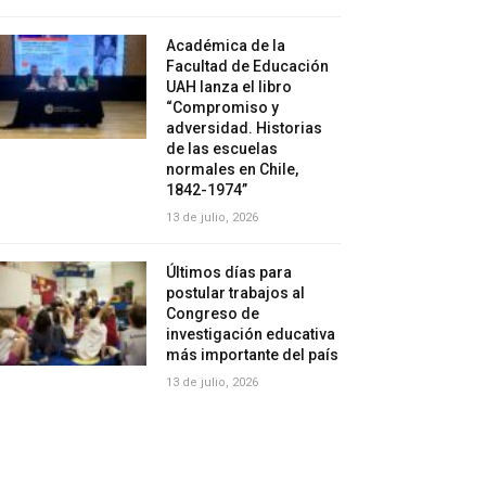
Académica de la
Facultad de Educación
UAH lanza el libro
“Compromiso y
adversidad. Historias
de las escuelas
normales en Chile,
1842-1974”
13 de julio, 2026
Últimos días para
postular trabajos al
Congreso de
investigación educativa
más importante del país
13 de julio, 2026