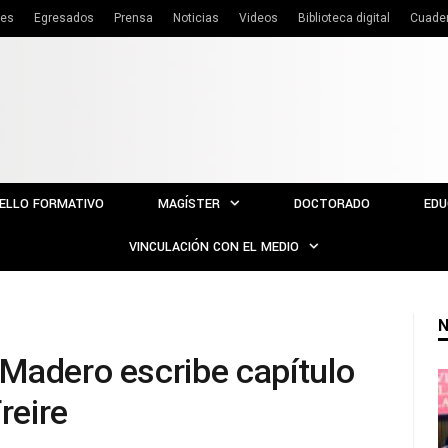
tes
Egresados
Prensa
Noticias
Videos
Biblioteca digital
Cuade
ELLO FORMATIVO
MAGÍSTER
DOCTORADO
EDU
VINCULACIÓN CON EL MEDIO
N
Madero escribe capítulo
reire