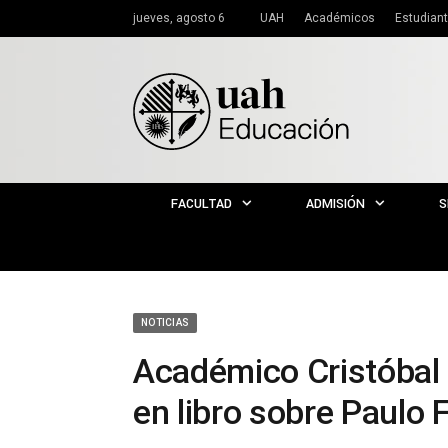
jueves, agosto 6
UAH
Académicos
Estudian
FACULTAD
ADMISIÓN
S
NOTICIAS
Académico Cristóbal 
en libro sobre Paulo F