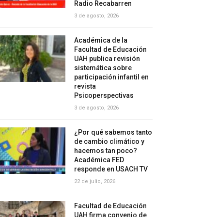
Radio Recabarren
3 de agosto, 2026
Académica de la
Facultad de Educación
UAH publica revisión
sistemática sobre
participación infantil en
revista
Psicoperspectivas
3 de agosto, 2026
¿Por qué sabemos tanto
de cambio climático y
hacemos tan poco?
Académica FED
responde en USACH TV
22 de julio, 2026
Facultad de Educación
UAH firma convenio de