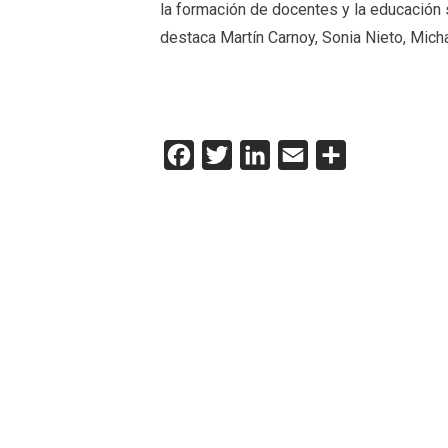
la formación de docentes y la educación 
destaca Martín Carnoy, Sonia Nieto, Mic
Facebook
Twitter
LinkedIn
Email
Compartir