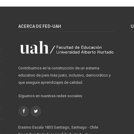
ACERCA DE FED-UAH
U
Contribuimos en la construcción de un sistema
educativo de país más justo, inclusivo, democrático y
que asegure aprendizajes de calidad.
Síguenos en nuestras redes sociales:
Facebook
Twitter
Erasmo Escala 1835 Santiago, Santiago - Chile