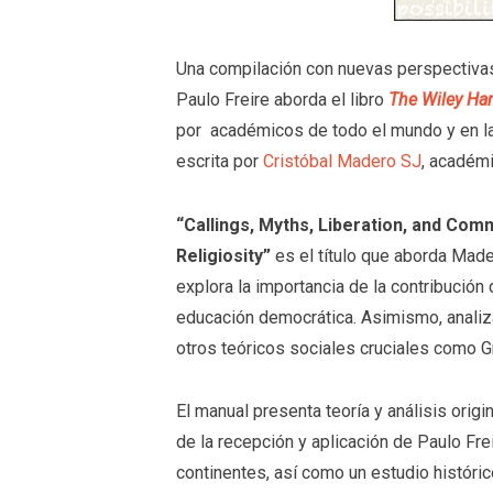
Una compilación con nuevas perspectivas 
Paulo Freire aborda el libro
The Wiley Ha
por académicos de todo el mundo y en la 
escrita por
Cristóbal Madero SJ
, académ
“Callings, Myths, Liberation, and Co
Religiosity”
es el título que aborda Mader
explora la importancia de la contribución d
educación democrática. Asimismo, analiza
otros teóricos sociales cruciales como 
El manual presenta teoría y análisis origi
de la recepción y aplicación de Paulo Fre
continentes, así como un estudio históric