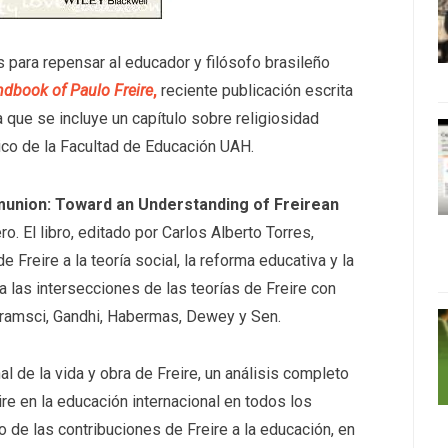
para repensar al educador y filósofo brasileño
ndbook of Paulo Freire
,
reciente publicación escrita
que se incluye un capítulo sobre religiosidad
ico de la Facultad de Educación UAH.
mmunion: Toward an Understanding of Freirean
o. El libro, editado por Carlos Alberto Torres,
e Freire a la teoría social, la reforma educativa y la
 las intersecciones de las teorías de Freire con
Gramsci, Gandhi, Habermas, Dewey y Sen.
nal de la vida y obra de Freire, un análisis completo
ire en la educación internacional en todos los
o de las contribuciones de Freire a la educación, en