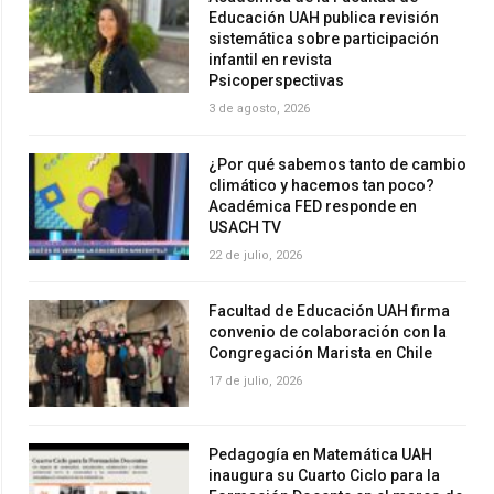
Educación UAH publica revisión
sistemática sobre participación
infantil en revista
Psicoperspectivas
3 de agosto, 2026
¿Por qué sabemos tanto de cambio
climático y hacemos tan poco?
Académica FED responde en
USACH TV
22 de julio, 2026
Facultad de Educación UAH firma
convenio de colaboración con la
Congregación Marista en Chile
17 de julio, 2026
Pedagogía en Matemática UAH
inaugura su Cuarto Ciclo para la