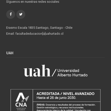
Síguenos en nuestras redes sociales:
Facebook
Twitter
Erasmo Escala 1835 Santiago, Santiago - Chile
Email: facultadeducacion[a]uahurtado.cl
UAH