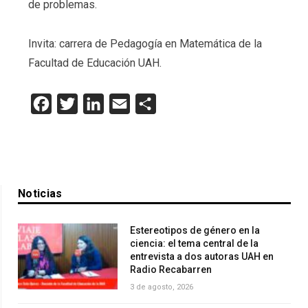
de problemas.
Invita: carrera de Pedagogía en Matemática de la
Facultad de Educación UAH.
Facebook
Twitter
LinkedIn
Email
Compartir
Noticias
Estereotipos de género en la
ciencia: el tema central de la
entrevista a dos autoras UAH en
Radio Recabarren
3 de agosto, 2026