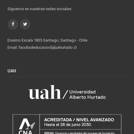
Síguenos en nuestras redes sociales:
Facebook
Twitter
Erasmo Escala 1835 Santiago, Santiago - Chile
Email: facultadeducacion[a]uahurtado.cl
UAH