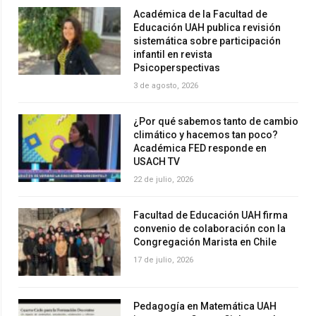
Académica de la Facultad de
Educación UAH publica revisión
sistemática sobre participación
infantil en revista
Psicoperspectivas
3 de agosto, 2026
¿Por qué sabemos tanto de cambio
climático y hacemos tan poco?
Académica FED responde en
USACH TV
22 de julio, 2026
Facultad de Educación UAH firma
convenio de colaboración con la
Congregación Marista en Chile
17 de julio, 2026
Pedagogía en Matemática UAH