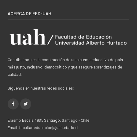
ACERCA DE FED-UAH
Contribuimos en la construcción de un sistema educativo de país
más justo, inclusivo, democrático y que asegure aprendizajes de
calidad.
Síguenos en nuestras redes sociales:
Facebook
Twitter
Erasmo Escala 1835 Santiago, Santiago - Chile
Email: facultadeducacion[a]uahurtado.cl