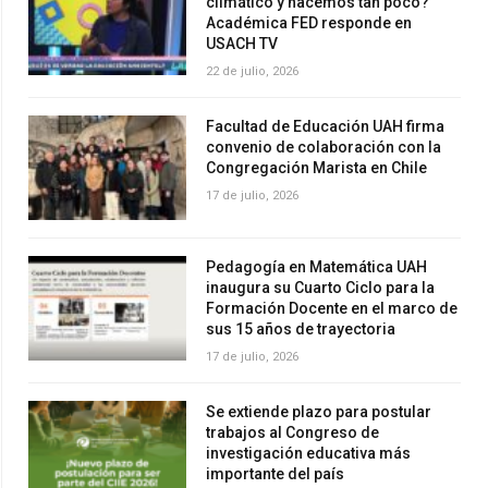
climático y hacemos tan poco?
Académica FED responde en
USACH TV
22 de julio, 2026
Facultad de Educación UAH firma
convenio de colaboración con la
Congregación Marista en Chile
17 de julio, 2026
Pedagogía en Matemática UAH
inaugura su Cuarto Ciclo para la
Formación Docente en el marco de
sus 15 años de trayectoria
17 de julio, 2026
Se extiende plazo para postular
trabajos al Congreso de
investigación educativa más
importante del país