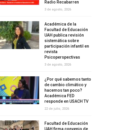
Radio Recabarren
3 de agosto, 2026
Académica de la
Facultad de Educación
UAH publica revisión
sistemática sobre
participación infantil en
revista
Psicoperspectivas
3 de agosto, 2026
¿Por qué sabemos tanto
de cambio climático y
hacemos tan poco?
Académica FED
responde en USACH TV
22 de julio, 2026
Facultad de Educación
UAH firma convenio de