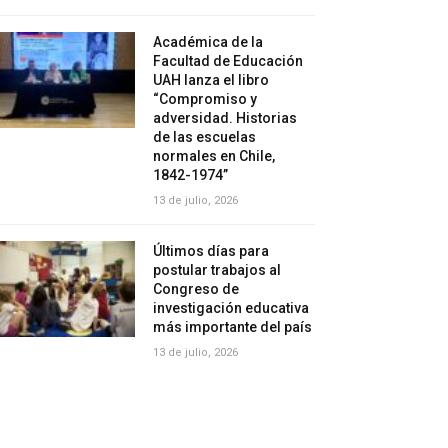
Académica de la
Facultad de Educación
UAH lanza el libro
“Compromiso y
adversidad. Historias
de las escuelas
normales en Chile,
1842-1974”
13 de julio, 2026
Últimos días para
postular trabajos al
Congreso de
investigación educativa
más importante del país
13 de julio, 2026