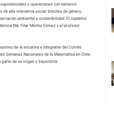
s exponenciales y operaciones con números
s de alta relevancia social: brechas de género,
nservación ambiental y sostenibilidad. El cuaderno
adémica Ma. Pilar Merino Gómez y el profesor
dores de la iniciativa e integrante del Comité
 las Semanas Nacionales de la Matemática en Chile,
 parte de su origen y trayectoria.