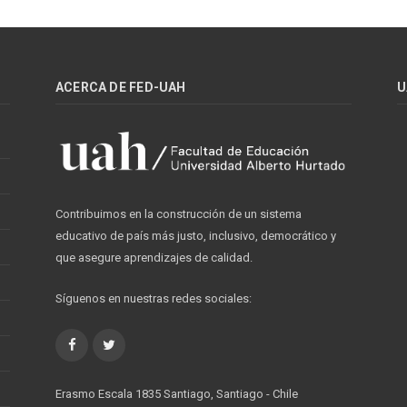
ACERCA DE FED-UAH
U
Contribuimos en la construcción de un sistema
educativo de país más justo, inclusivo, democrático y
que asegure aprendizajes de calidad.
Síguenos en nuestras redes sociales:
Facebook
Twitter
Erasmo Escala 1835 Santiago, Santiago - Chile