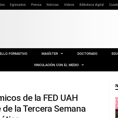
tes
Egresados
Prensa
Noticias
Videos
Biblioteca digital
Cuade
ELLO FORMATIVO
MAGÍSTER
DOCTORADO
EDU
VINCULACIÓN CON EL MEDIO
N
icos de la FED UAH
e de la Tercera Semana