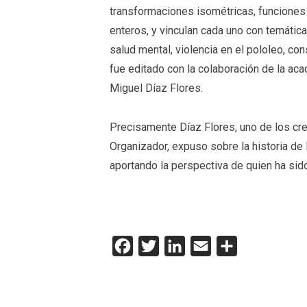
transformaciones isométricas, funcione
enteros, y vinculan cada uno con temática
salud mental, violencia en el pololeo, co
fue editado con la colaboración de la ac
Miguel Díaz Flores.
Precisamente Díaz Flores, uno de los crea
Organizador, expuso sobre la historia de
aportando la perspectiva de quien ha sido
Facebook
Twitter
LinkedIn
Email
Compartir