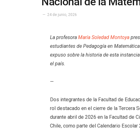
Nacional de la Matem
24 de junio, 2026
La profesora
María Soledad Montoya
pres
estudiantes de Pedagogía en Matemática
expuso sobre la historia de esta instanc
el país.
—
Dos integrantes de la Facultad de Educac
rol destacado en el cierre de la Tercera
durante abril de 2026 en la Facultad de 
Chile, como parte del Calendario Escolar