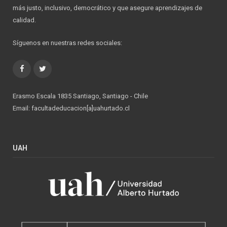
más justo, inclusivo, democrático y que asegure aprendizajes de
calidad.
Síguenos en nuestras redes sociales:
Facebook
Twitter
Erasmo Escala 1835 Santiago, Santiago - Chile
Email: facultadeducacion[a]uahurtado.cl
UAH