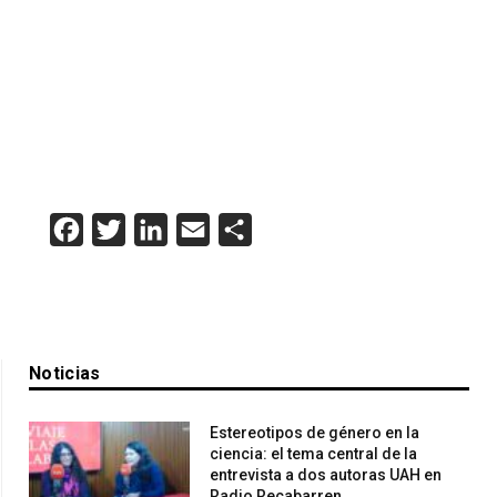
Facebook
Twitter
LinkedIn
Email
Compartir
Noticias
Estereotipos de género en la
ciencia: el tema central de la
entrevista a dos autoras UAH en
Radio Recabarren