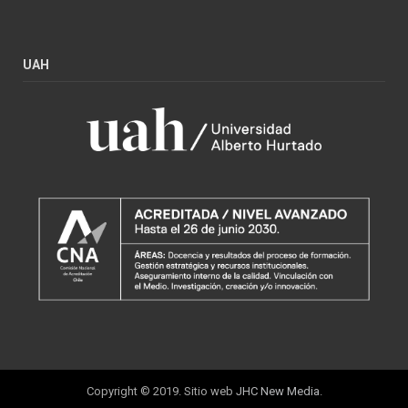
UAH
Copyright © 2019. Sitio web
JHC New Media
.