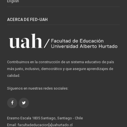
English
ACERCA DE FED-UAH
Contribuimos en la construcción de un sistema educativo de país
más justo, inclusivo, democrático y que asegure aprendizajes de
calidad.
Síguenos en nuestras redes sociales:
Facebook
Twitter
Erasmo Escala 1835 Santiago, Santiago - Chile
Email: facultadeducacion[a]uahurtado.cl