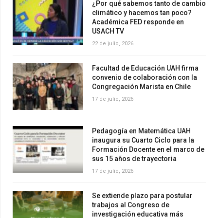
¿Por qué sabemos tanto de cambio
climático y hacemos tan poco?
Académica FED responde en
USACH TV
22 de julio, 2026
Facultad de Educación UAH firma
convenio de colaboración con la
Congregación Marista en Chile
17 de julio, 2026
Pedagogía en Matemática UAH
inaugura su Cuarto Ciclo para la
Formación Docente en el marco de
sus 15 años de trayectoria
17 de julio, 2026
Se extiende plazo para postular
trabajos al Congreso de
investigación educativa más