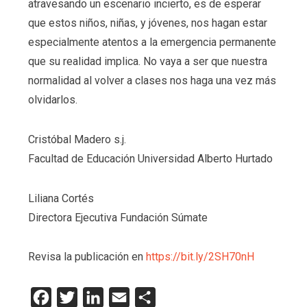
atravesando un escenario incierto, es de esperar
que estos niños, niñas, y jóvenes, nos hagan estar
especialmente atentos a la emergencia permanente
que su realidad implica. No vaya a ser que nuestra
normalidad al volver a clases nos haga una vez más
olvidarlos.
Cristóbal Madero s.j.
Facultad de Educación Universidad Alberto Hurtado
Liliana Cortés
Directora Ejecutiva Fundación Súmate
Revisa la publicación en
https://bit.ly/2SH70nH
Facebook
Twitter
LinkedIn
Email
Compartir